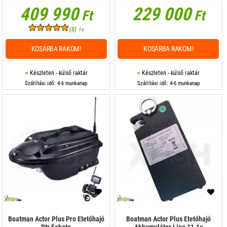
409 990
229 000
Ft
Ft
(5)
1x
KOSÁRBA RAKOM!
KOSÁRBA RAKOM!
Készleten - külső raktár
Készleten - külső raktár
Szállítási idő: 4-6 munkanap
Szállítási idő: 4-6 munkanap
Boatman Actor Plus Pro Etetőhajó
Boatman Actor Plus Etetőhajó
Rtr Fekete
Akkumulátor Lipo 11.1v