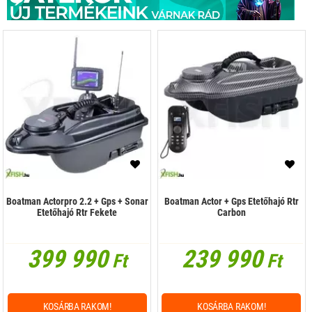
Boatman Actorpro 2.2 + Gps + Sonar
Boatman Actor + Gps Etetőhajó Rtr
Etetőhajó Rtr Fekete
Carbon
399 990
239 990
Ft
Ft
KOSÁRBA RAKOM!
KOSÁRBA RAKOM!