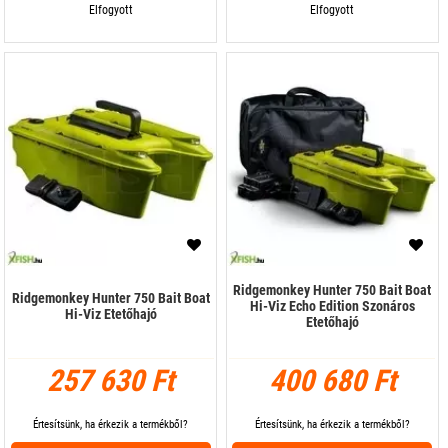
Elfogyott
Elfogyott
Ridgemonkey Hunter 750 Bait Boat
Ridgemonkey Hunter 750 Bait Boat
Hi-Viz Echo Edition Szonáros
Hi-Viz Etetőhajó
Etetőhajó
257 630 Ft
400 680 Ft
Értesítsünk, ha érkezik a termékből?
Értesítsünk, ha érkezik a termékből?