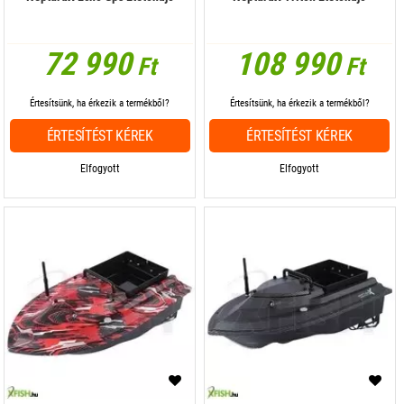
72 990
108 990
Ft
Ft
Értesítsünk, ha érkezik a termékből?
Értesítsünk, ha érkezik a termékből?
ÉRTESÍTÉST KÉREK
ÉRTESÍTÉST KÉREK
Elfogyott
Elfogyott