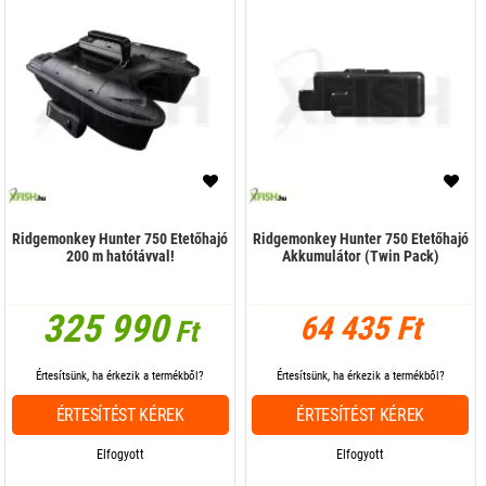
Ridgemonkey Hunter 750 Etetőhajó
Ridgemonkey Hunter 750 Etetőhajó
200 m hatótávval!
Akkumulátor (Twin Pack)
325 990
64 435 Ft
Ft
Értesítsünk, ha érkezik a termékből?
Értesítsünk, ha érkezik a termékből?
ÉRTESÍTÉST KÉREK
ÉRTESÍTÉST KÉREK
Elfogyott
Elfogyott