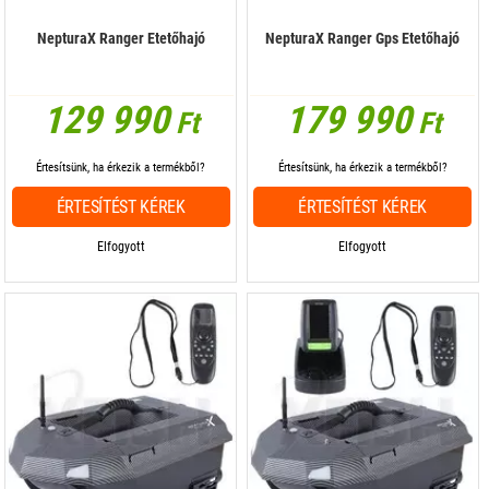
NepturaX Ranger Etetőhajó
NepturaX Ranger Gps Etetőhajó
129 990
179 990
Ft
Ft
Értesítsünk, ha érkezik a termékből?
Értesítsünk, ha érkezik a termékből?
ÉRTESÍTÉST KÉREK
ÉRTESÍTÉST KÉREK
Elfogyott
Elfogyott