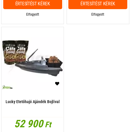
ÉRTESÍTÉST KÉREK
ÉRTESÍTÉST KÉREK
Elfogyott
Elfogyott
Lucky Etetőhajó Ajándék Bojlival
52 900
Ft