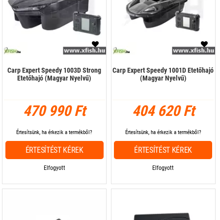
Carp Expert Speedy 1003D Strong
Carp Expert Speedy 1001D Etetőhajó
Etetőhajó (Magyar Nyelvű)
(Magyar Nyelvű)
470 990 Ft
404 620 Ft
Értesítsünk, ha érkezik a termékből?
Értesítsünk, ha érkezik a termékből?
ÉRTESÍTÉST KÉREK
ÉRTESÍTÉST KÉREK
Elfogyott
Elfogyott