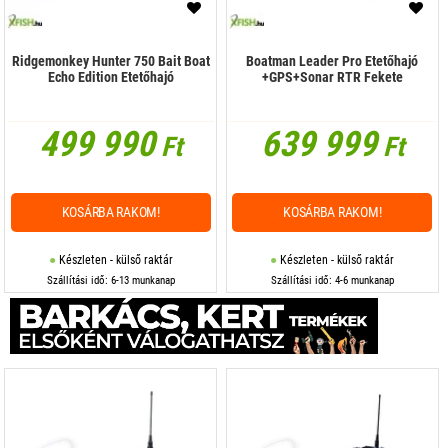
Ridgemonkey Hunter 750 Bait Boat
Boatman Leader Pro Etetőhajó
Echo Edition Etetőhajó
+GPS+Sonar RTR Fekete
499 990
639 999
Ft
Ft
KOSÁRBA RAKOM!
KOSÁRBA RAKOM!
Készleten - külső raktár
Készleten - külső raktár
Szállítási idő: 6-13 munkanap
Szállítási idő: 4-6 munkanap