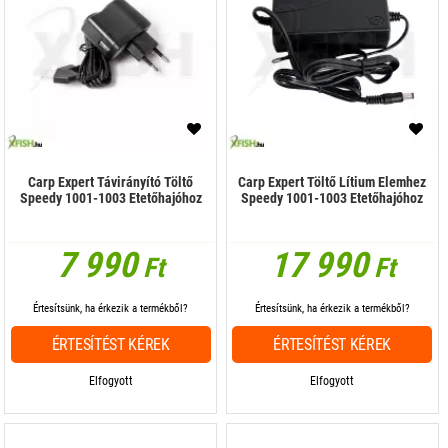
Carp Expert Távirányító Töltő
Carp Expert Töltő Lítium Elemhez
Speedy 1001-1003 Etetőhajóhoz
Speedy 1001-1003 Etetőhajóhoz
7 990
17 990
Ft
Ft
Értesítsünk, ha érkezik a termékből?
Értesítsünk, ha érkezik a termékből?
ÉRTESÍTÉST KÉREK
ÉRTESÍTÉST KÉREK
Elfogyott
Elfogyott