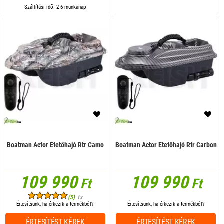
Szállítási idő: 2-6 munkanap
Boatman Actor Etetőhajó Rtr Camo
Boatman Actor Etetőhajó Rtr Carbon
109 990
109 990
Ft
Ft
(5)
1x
Értesítsünk, ha érkezik a termékből?
Értesítsünk, ha érkezik a termékből?
ÉRTESÍTÉST KÉREK
ÉRTESÍTÉST KÉREK