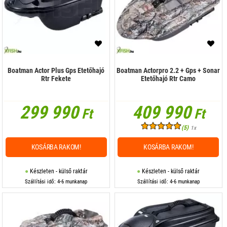
Boatman Actor Plus Gps Etetőhajó
Boatman Actorpro 2.2 + Gps + Sonar
Rtr Fekete
Etetőhajó Rtr Camo
299 990
409 990
Ft
Ft
(5)
1x
KOSÁRBA RAKOM!
KOSÁRBA RAKOM!
Készleten - külső raktár
Készleten - külső raktár
Szállítási idő: 4-6 munkanap
Szállítási idő: 4-6 munkanap