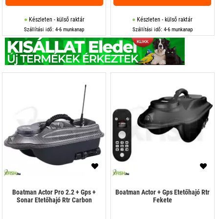
Készleten - külső raktár
Készleten - külső raktár
Szállítási idő: 4-6 munkanap
Szállítási idő: 4-6 munkanap
Boatman Actor Pro 2.2 + Gps +
Boatman Actor + Gps Etetőhajó Rtr
Sonar Etetőhajó Rtr Carbon
Fekete