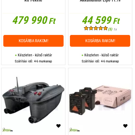
479 990
44 599
Ft
Ft
(5)
1x
KOSÁRBA RAKOM!
KOSÁRBA RAKOM!
Készleten - külső raktár
Készleten - külső raktár
Szállítási idő: 4-6 munkanap
Szállítási idő: 4-6 munkanap