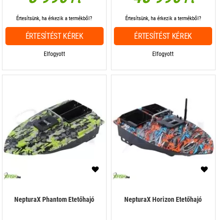
Értesítsünk, ha érkezik a termékből?
Értesítsünk, ha érkezik a termékből?
ÉRTESÍTÉST KÉREK
ÉRTESÍTÉST KÉREK
Elfogyott
Elfogyott
NepturaX Phantom Etetőhajó
NepturaX Horizon Etetőhajó