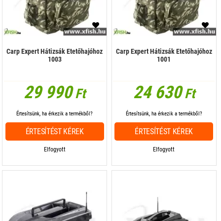
Carp Expert Hátizsák Etetőhajóhoz
Carp Expert Hátizsák Etetőhajóhoz
1003
1001
29 990
24 630
Ft
Ft
Értesítsünk, ha érkezik a termékből?
Értesítsünk, ha érkezik a termékből?
ÉRTESÍTÉST KÉREK
ÉRTESÍTÉST KÉREK
Elfogyott
Elfogyott