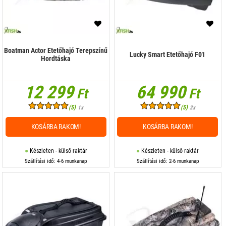
Boatman Actor Etetőhajó Terepszínű
Lucky Smart Etetőhajó F01
Hordtáska
12 299
64 990
Ft
Ft
(5)
(5)
1x
2x
KOSÁRBA RAKOM!
KOSÁRBA RAKOM!
Készleten - külső raktár
Készleten - külső raktár
Szállítási idő: 4-6 munkanap
Szállítási idő: 2-6 munkanap