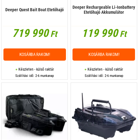
Deeper Rechargeable Li-Ionbattery
Deeper Quest Bait Boat Etetőhajó
Etetőhajó Akkumulátor
719 990
119 990
Ft
Ft
KOSÁRBA RAKOM!
KOSÁRBA RAKOM!
Készleten - külső raktár
Készleten - külső raktár
Szállítási idő: 2-6 munkanap
Szállítási idő: 2-6 munkanap