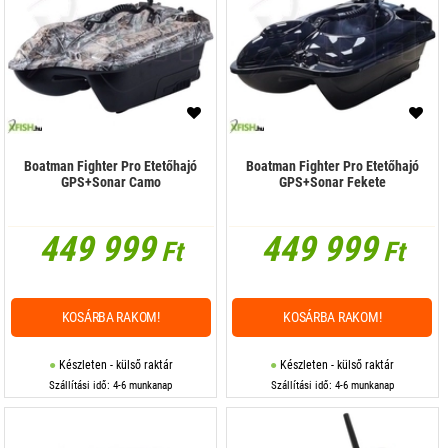
Boatman Fighter Pro Etetőhajó
Boatman Fighter Pro Etetőhajó
GPS+Sonar Camo
GPS+Sonar Fekete
449 999
449 999
Ft
Ft
KOSÁRBA RAKOM!
KOSÁRBA RAKOM!
Készleten - külső raktár
Készleten - külső raktár
Szállítási idő: 4-6 munkanap
Szállítási idő: 4-6 munkanap