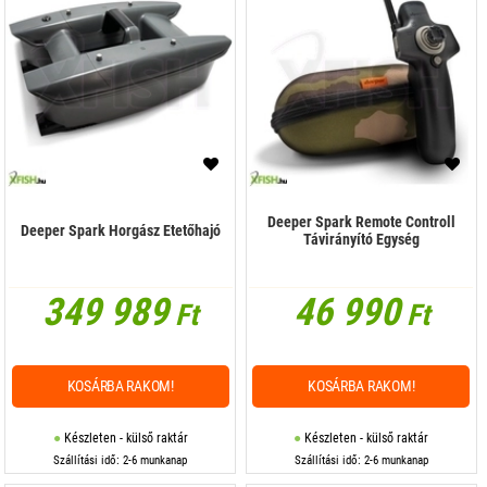
Deeper Spark Remote Controll
Deeper Spark Horgász Etetőhajó
Távirányító Egység
349 989
46 990
Ft
Ft
KOSÁRBA RAKOM!
KOSÁRBA RAKOM!
Készleten - külső raktár
Készleten - külső raktár
Szállítási idő: 2-6 munkanap
Szállítási idő: 2-6 munkanap