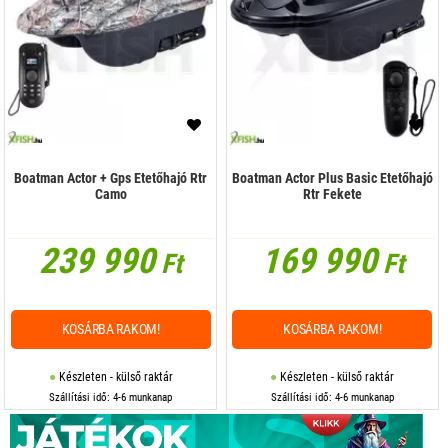
Boatman Actor + Gps Etetőhajó Rtr
Boatman Actor Plus Basic Etetőhajó
Camo
Rtr Fekete
239 990
169 990
Ft
Ft
KOSÁRBA RAKOM!
KOSÁRBA RAKOM!
Készleten - külső raktár
Készleten - külső raktár
Szállítási idő: 4-6 munkanap
Szállítási idő: 4-6 munkanap