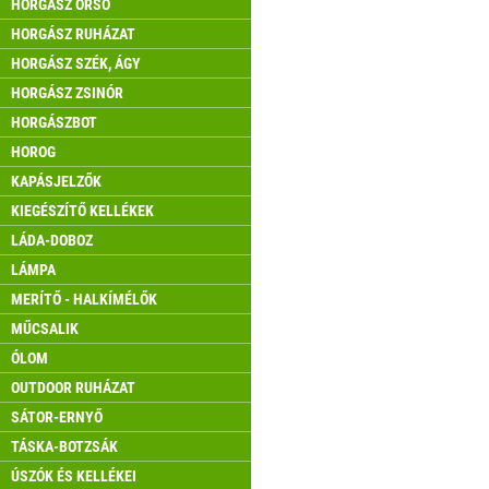
HORGÁSZ ORSÓ
HORGÁSZ RUHÁZAT
HORGÁSZ SZÉK, ÁGY
HORGÁSZ ZSINÓR
HORGÁSZBOT
HOROG
KAPÁSJELZŐK
KIEGÉSZÍTŐ KELLÉKEK
LÁDA-DOBOZ
LÁMPA
MERÍTŐ - HALKÍMÉLŐK
MŰCSALIK
ÓLOM
OUTDOOR RUHÁZAT
SÁTOR-ERNYŐ
TÁSKA-BOTZSÁK
ÚSZÓK ÉS KELLÉKEI