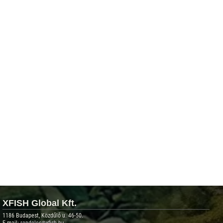
XFISH Global Kft.
1186 Budapest, Közdűlő u. 46-50.