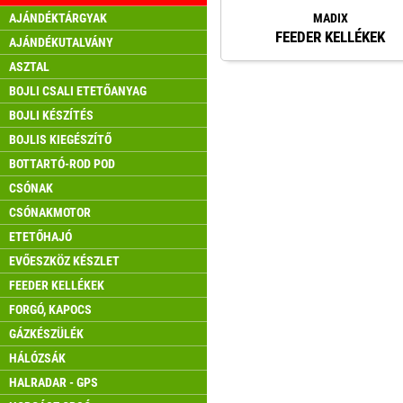
MADIX
AJÁNDÉKTÁRGYAK
FEEDER KELLÉKEK
AJÁNDÉKUTALVÁNY
ASZTAL
BOJLI CSALI ETETŐANYAG
BOJLI KÉSZÍTÉS
BOJLIS KIEGÉSZÍTŐ
BOTTARTÓ-ROD POD
CSÓNAK
CSÓNAKMOTOR
ETETŐHAJÓ
EVŐESZKÖZ KÉSZLET
FEEDER KELLÉKEK
FORGÓ, KAPOCS
GÁZKÉSZÜLÉK
HÁLÓZSÁK
HALRADAR - GPS