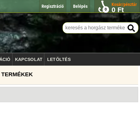
Kosár/pénztár
Regisztráció
Belépés
0
Ft
0
ÁCIÓ
KAPCSOLAT
LETÖLTÉS
 TERMÉKEK