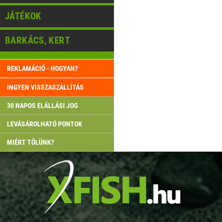
JÁTÉKOK
BARKÁCS, KERT
REKLAMÁCIÓ - HOGYAN?
INGYEN VISSZASZÁLLÍTÁS
30 NAPOS ELÁLLÁSI JOG
LEVÁSÁROLHATÓ PONTOK
MIÉRT TŐLÜNK?