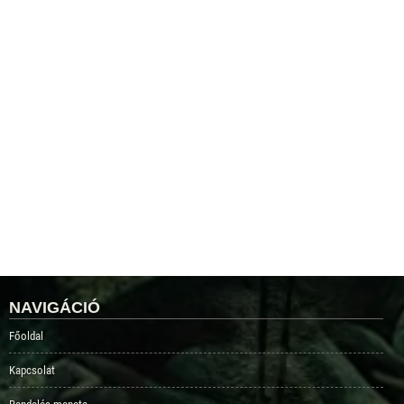
NAVIGÁCIÓ
Főoldal
Kapcsolat