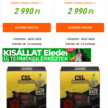
Többféle méretben elérhető >>>
Többféle méretben elérhető >>>
2 990
2 990
Ft
Ft
KOSÁRBA RAKOM!
KOSÁRBA RAKOM!
Készleten - külső raktár
Készleten - külső raktár
Szállítási idő: 2-6 munkanap
Szállítási idő: 2-6 munkanap