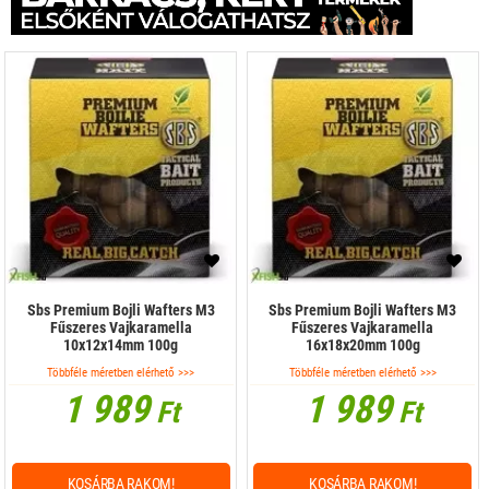
Sbs Premium Bojli Wafters M3
Sbs Premium Bojli Wafters M3
Fűszeres Vajkaramella
Fűszeres Vajkaramella
10x12x14mm 100g
16x18x20mm 100g
Többféle méretben elérhető >>>
Többféle méretben elérhető >>>
1 989
1 989
Ft
Ft
KOSÁRBA RAKOM!
KOSÁRBA RAKOM!