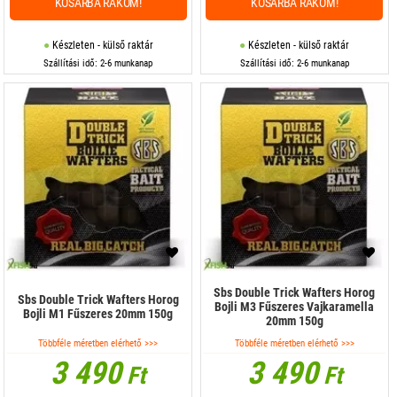
KOSÁRBA RAKOM!
KOSÁRBA RAKOM!
Készleten - külső raktár
Készleten - külső raktár
Szállítási idő: 2-6 munkanap
Szállítási idő: 2-6 munkanap
Sbs Double Trick Wafters Horog
Sbs Double Trick Wafters Horog
Bojli M3 Fűszeres Vajkaramella
Bojli M1 Fűszeres 20mm 150g
20mm 150g
Többféle méretben elérhető >>>
Többféle méretben elérhető >>>
3 490
3 490
Ft
Ft