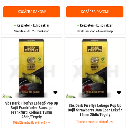
KOSÁRBA RAKOM!
KOSÁRBA RAKOM!
Készleten - külső raktár
Készleten - külső raktár
Szállítási idő: 2-6 munkanap
Szállítási idő: 2-6 munkanap
Sbs Dark Fireflys Lebegő Pop Up
Sbs Dark Fireflys Lebegő Pop Up
Bojli Frankfurter Sausage
Bojli Strawberry Jam Eper Lekvár
Frankfurti Kolbász 15mm
15mm 25db/Tégely
25db/Tégely
Többféle méret|íz elérhető >>>
Többféle méret|íz elérhető >>>