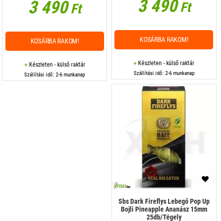
3 490
3 490
Ft
Ft
KOSÁRBA RAKOM!
KOSÁRBA RAKOM!
Készleten - külső raktár
Készleten - külső raktár
Szállítási idő: 2-6 munkanap
Szállítási idő: 2-6 munkanap
Sbs Dark Fireflys Lebegő Pop Up
Bojli Pineapple Ananász 15mm
25db/Tégely