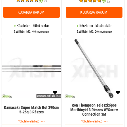
(5)
3x
(5)
6x
KOSÁRBA RAKOM!
KOSÁRBA RAKOM!
Készleten - külső raktár
Készleten - külső raktár
Szállítási idő: 4-6 munkanap
Szállítási idő: 2-6 munkanap
Ron Thompson Teleszkópos
Kamasaki Super Match Bot 390cm
Merítőnyél 3 Részes W/Screw
5-25g 3 Részes
Connection 3M
Többféle elérhető >>>
Többféle elérhető >>>