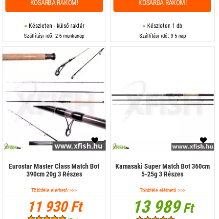
KOSÁRBA RAKOM!
KOSÁRBA RAKOM!
Készleten - külső raktár
Készleten 1 db
Szállítási idő: 2-6 munkanap
Szállítási idő: 3-5 nap
Eurostar Master Class Match Bot
Kamasaki Super Match Bot 360cm
390cm 20g 3 Részes
5-25g 3 Részes
Többféle elérhető >>>
Többféle elérhető >>>
13 989
11 930 Ft
Ft