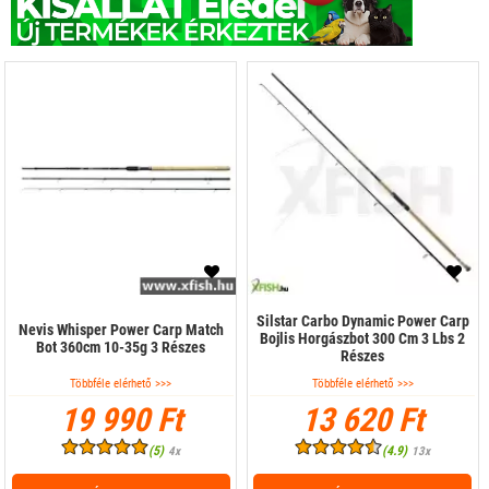
Silstar Carbo Dynamic Power Carp
Nevis Whisper Power Carp Match
Bojlis Horgászbot 300 Cm 3 Lbs 2
Bot 360cm 10-35g 3 Részes
Részes
Többféle elérhető >>>
Többféle elérhető >>>
19 990 Ft
13 620 Ft
(5)
(4.9)
4x
13x