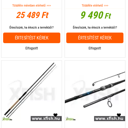
Többféle méretben elérhető >>>
Többféle elérhető >>>
9 490
25 489 Ft
Ft
Értesítsünk, ha érkezik a termékből?
Értesítsünk, ha érkezik a termékből?
ÉRTESÍTÉST KÉREK
ÉRTESÍTÉST KÉREK
Elfogyott
Elfogyott