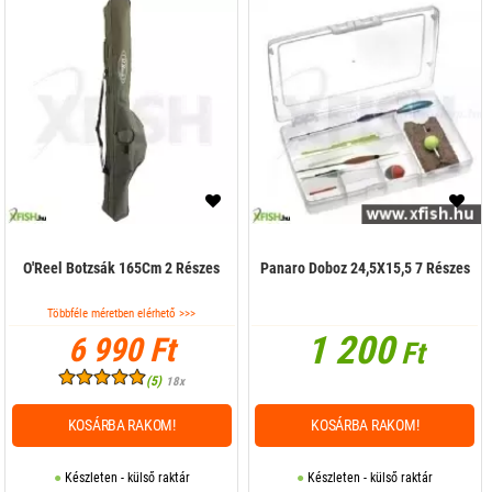
O'Reel Botzsák 165Cm 2 Részes
Panaro Doboz 24,5X15,5 7 Részes
Többféle méretben elérhető >>>
1 200
6 990 Ft
Ft
(5)
18x
KOSÁRBA RAKOM!
KOSÁRBA RAKOM!
Készleten - külső raktár
Készleten - külső raktár