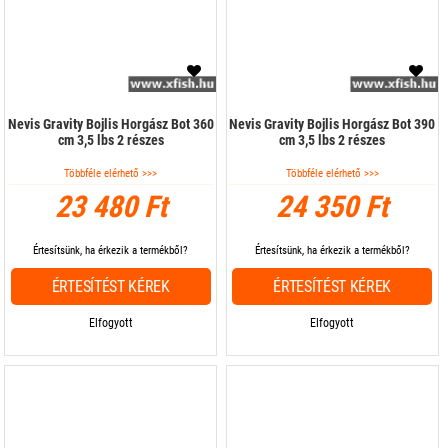
Nevis Gravity Bojlis Horgász Bot 360
Nevis Gravity Bojlis Horgász Bot 390
cm 3,5 lbs 2 részes
cm 3,5 lbs 2 részes
Többféle elérhető >>>
Többféle elérhető >>>
23 480 Ft
24 350 Ft
Értesítsünk, ha érkezik a termékből?
Értesítsünk, ha érkezik a termékből?
ÉRTESÍTÉST KÉREK
ÉRTESÍTÉST KÉREK
Elfogyott
Elfogyott