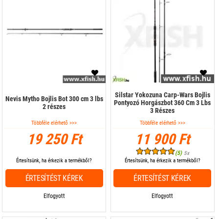
Silstar Yokozuna Carp-Wars Bojlis
Nevis Mytho Bojlis Bot 300 cm 3 lbs
Pontyozó Horgászbot 360 Cm 3 Lbs
2 részes
3 Részes
Többféle elérhető >>>
Többféle elérhető >>>
19 250 Ft
11 900 Ft
(5)
5x
Értesítsünk, ha érkezik a termékből?
Értesítsünk, ha érkezik a termékből?
ÉRTESÍTÉST KÉREK
ÉRTESÍTÉST KÉREK
Elfogyott
Elfogyott