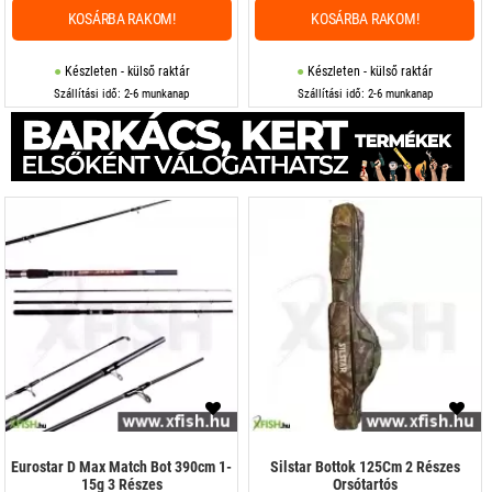
KOSÁRBA RAKOM!
KOSÁRBA RAKOM!
Készleten - külső raktár
Készleten - külső raktár
Szállítási idő: 2-6 munkanap
Szállítási idő: 2-6 munkanap
Eurostar D Max Match Bot 390cm 1-
Silstar Bottok 125Cm 2 Részes
15g 3 Részes
Orsótartós