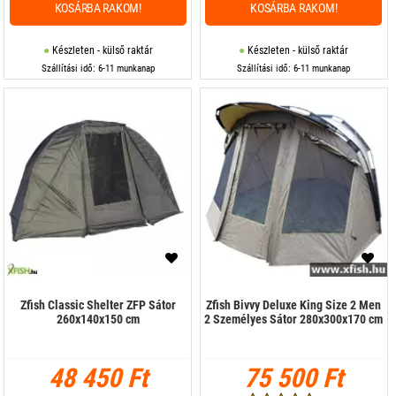
KOSÁRBA RAKOM!
KOSÁRBA RAKOM!
Készleten - külső raktár
Készleten - külső raktár
Szállítási idő: 6-11 munkanap
Szállítási idő: 6-11 munkanap
Zfish Classic Shelter ZFP Sátor
Zfish Bivvy Deluxe King Size 2 Men
260x140x150 cm
2 Személyes Sátor 280x300x170 cm
48 450 Ft
75 500 Ft