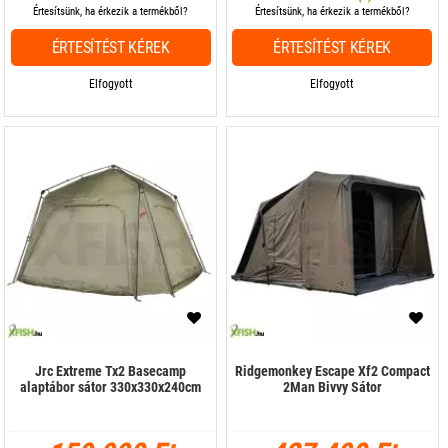
Értesítsünk, ha érkezik a termékből?
Értesítsünk, ha érkezik a termékből?
ÉRTESÍTÉST KÉREK
ÉRTESÍTÉST KÉREK
Elfogyott
Elfogyott
Jrc Extreme Tx2 Basecamp
Ridgemonkey Escape Xf2 Compact
alaptábor sátor 330x330x240cm
2Man Bivvy Sátor