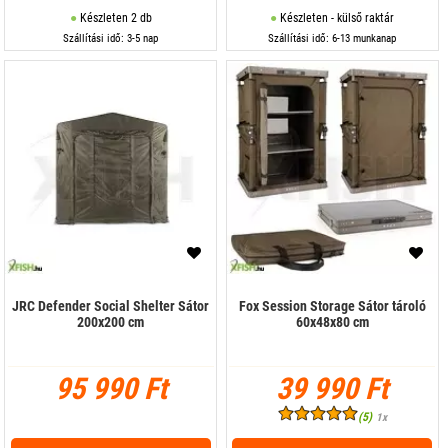
Készleten 2 db
Készleten - külső raktár
Szállítási idő: 3-5 nap
Szállítási idő: 6-13 munkanap
JRC Defender Social Shelter Sátor
Fox Session Storage Sátor tároló
200x200 cm
60x48x80 cm
95 990 Ft
39 990 Ft
(5)
1x