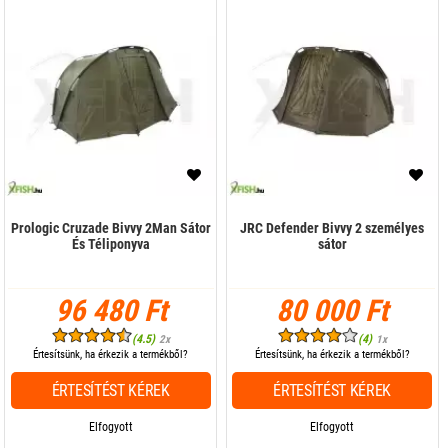
Prologic Cruzade Bivvy 2Man Sátor
JRC Defender Bivvy 2 személyes
És Téliponyva
sátor
96 480 Ft
80 000 Ft
(4.5)
(4)
2x
1x
Értesítsünk, ha érkezik a termékből?
Értesítsünk, ha érkezik a termékből?
ÉRTESÍTÉST KÉREK
ÉRTESÍTÉST KÉREK
Elfogyott
Elfogyott