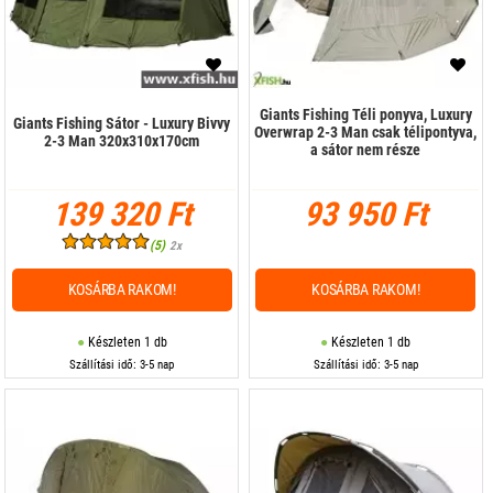
Giants Fishing Téli ponyva, Luxury
Giants Fishing Sátor - Luxury Bivvy
Overwrap 2-3 Man csak télipontyva,
2-3 Man 320x310x170cm
a sátor nem része
139 320 Ft
93 950 Ft
(5)
2x
KOSÁRBA RAKOM!
KOSÁRBA RAKOM!
Készleten 1 db
Készleten 1 db
Szállítási idő: 3-5 nap
Szállítási idő: 3-5 nap