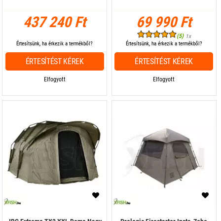
437 240 Ft
69 990 Ft
(5)
1x
Értesítsünk, ha érkezik a termékből?
Értesítsünk, ha érkezik a termékből?
ÉRTESÍTÉST KÉREK
ÉRTESÍTÉST KÉREK
Elfogyott
Elfogyott