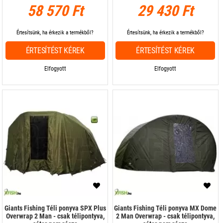
58 570 Ft
29 430 Ft
Értesítsünk, ha érkezik a termékből?
Értesítsünk, ha érkezik a termékből?
ÉRTESÍTÉST KÉREK
ÉRTESÍTÉST KÉREK
Elfogyott
Elfogyott
Giants Fishing Téli ponyva SPX Plus
Giants Fishing Téli ponyva MX Dome
Overwrap 2 Man - csak télipontyva,
2 Man Overwrap - csak télipontyva,