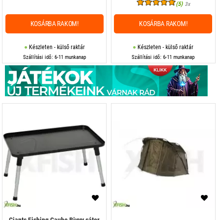
(5)
3x
KOSÁRBA RAKOM!
KOSÁRBA RAKOM!
Készleten - külső raktár
Készleten - külső raktár
Szállítási idő: 6-11 munkanap
Szállítási idő: 6-11 munkanap
Giants Fishing Gaube Bivvy sátor