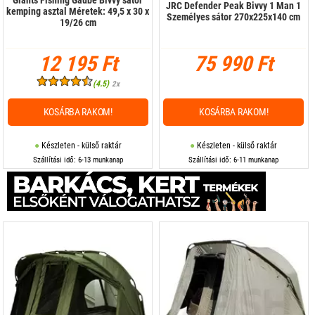
JRC Defender Peak Bivvy 1 Man 1
kemping asztal Méretek: 49,5 x 30 x
Személyes sátor 270x225x140 cm
19/26 cm
12 195 Ft
75 990 Ft
(4.5)
2x
KOSÁRBA RAKOM!
KOSÁRBA RAKOM!
Készleten - külső raktár
Készleten - külső raktár
Szállítási idő: 6-13 munkanap
Szállítási idő: 6-11 munkanap