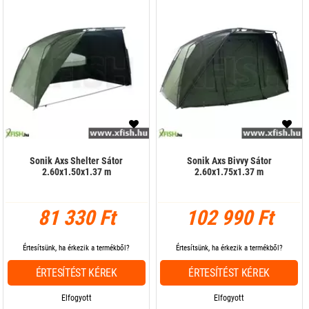
Sonik Axs Shelter Sátor
Sonik Axs Bivvy Sátor
2.60x1.50x1.37 m
2.60x1.75x1.37 m
81 330 Ft
102 990 Ft
Értesítsünk, ha érkezik a termékből?
Értesítsünk, ha érkezik a termékből?
ÉRTESÍTÉST KÉREK
ÉRTESÍTÉST KÉREK
Elfogyott
Elfogyott