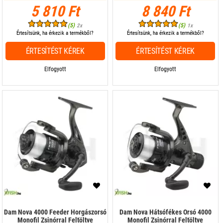
5 810 Ft
8 840 Ft
(5)
(5)
2x
1x
Értesítsünk, ha érkezik a termékből?
Értesítsünk, ha érkezik a termékből?
ÉRTESÍTÉST KÉREK
ÉRTESÍTÉST KÉREK
Elfogyott
Elfogyott
Dam Nova 4000 Feeder Horgászorsó
Dam Nova Hátsófékes Orsó 4000
Monofil Zsinórral Feltöltve
Monofil Zsinórral Feltöltve