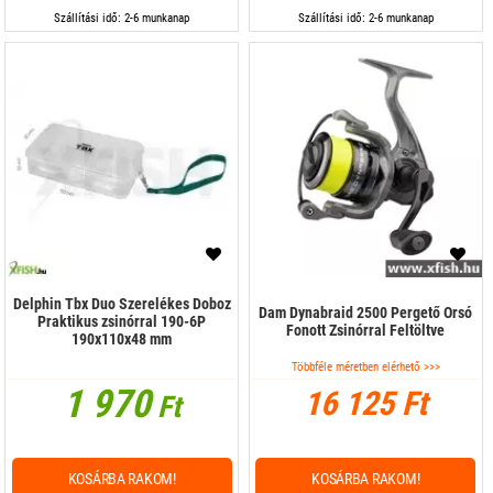
Szállítási idő: 2-6 munkanap
Szállítási idő: 2-6 munkanap
Delphin Tbx Duo Szerelékes Doboz
Dam Dynabraid 2500 Pergető Orsó
Praktikus zsinórral 190-6P
Fonott Zsinórral Feltöltve
190x110x48 mm
Többféle méretben elérhető >>>
1 970
16 125 Ft
Ft
KOSÁRBA RAKOM!
KOSÁRBA RAKOM!