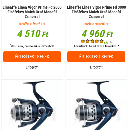
Lineaffe Linea Vigor Prime Fd 2000
Lineaffe Linea Vigor Prime Fd 3000
Elsőfékes Match Orsó Monofil
Elsőfékes Match Orsó Monofil
Zsinórral
Zsinórral
Többféle elérhető >>>
Többféle elérhető >>>
4 510
4 960
Ft
Ft
(5)
1x
Értesítsünk, ha érkezik a termékből?
Értesítsünk, ha érkezik a termékből?
ÉRTESÍTÉST KÉREK
ÉRTESÍTÉST KÉREK
Elfogyott
Elfogyott