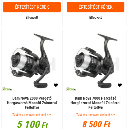
ÉRTESÍTÉST KÉREK
ÉRTESÍTÉST KÉREK
Elfogyott
Elfogyott
Dam Nova 2000 Pergető
Dam Nova 7000 Harcsázó
Horgászorsó Monofil Zsinórral
Horgászorsó Monofil Zsinórral
Feltöltve
Feltöltve
Többféle méretben elérhető >>>
Többféle méretben elérhető >>>
5 100
8 500 Ft
Ft