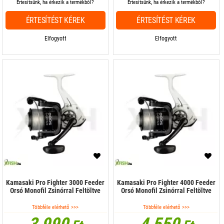
Értesítsünk, ha érkezik a termékből?
Értesítsünk, ha érkezik a termékből?
ÉRTESÍTÉST KÉREK
ÉRTESÍTÉST KÉREK
Elfogyott
Elfogyott
Kamasaki Pro Fighter 3000 Feeder
Kamasaki Pro Fighter 4000 Feeder
Orsó Monofil Zsinórral Feltöltve
Orsó Monofil Zsinórral Feltöltve
Többféle elérhető >>>
Többféle elérhető >>>