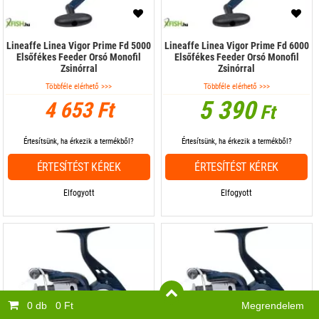
Lineaffe Linea Vigor Prime Fd 5000
Lineaffe Linea Vigor Prime Fd 6000
Elsőfékes Feeder Orsó Monofil
Elsőfékes Feeder Orsó Monofil
Zsinórral
Zsinórral
Többféle elérhető >>>
Többféle elérhető >>>
5 390
4 653 Ft
Ft
Értesítsünk, ha érkezik a termékből?
Értesítsünk, ha érkezik a termékből?
ÉRTESÍTÉST KÉREK
ÉRTESÍTÉST KÉREK
Elfogyott
Elfogyott
0 db
0 Ft
Megrendelem