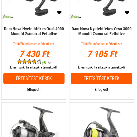
Dam Nova Nyeletőfékes Orsó 4000
Dam Nova Nyeletőfékes Orsó 3000
Monofil Zsinórral Feltöltve
Monofil Zsinórral Feltöltve
Többféle méretben elérhető >>>
Többféle méretben elérhető >>>
7 430 Ft
7 105 Ft
(4)
1x
Értesítsünk, ha érkezik a termékből?
Értesítsünk, ha érkezik a termékből?
ÉRTESÍTÉST KÉREK
ÉRTESÍTÉST KÉREK
Elfogyott
Elfogyott