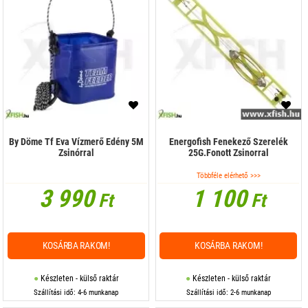
By Döme Tf Eva Vízmerő Edény 5M
Energofish Fenekező Szerelék
Zsinórral
25G.Fonott Zsinorral
Többféle elérhető >>>
3 990
1 100
Ft
Ft
KOSÁRBA RAKOM!
KOSÁRBA RAKOM!
Készleten - külső raktár
Készleten - külső raktár
Szállítási idő: 4-6 munkanap
Szállítási idő: 2-6 munkanap