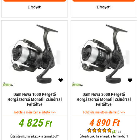
Elfogyott
Elfogyott
Dam Nova 1000 Pergető
Dam Nova 3000 Pergető
Horgászorsó Monofil Zsinórral
Horgászorsó Monofil Zsinórral
Feltöltve
Feltöltve
Többféle méretben elérhető >>>
Többféle méretben elérhető >>>
4 825
4 890 Ft
Ft
(5)
1x
Értesítsünk, ha érkezik a termékből?
Értesítsünk, ha érkezik a termékből?