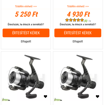
Többféle elérhető >>>
Többféle elérhető >>>
5 250 Ft
4 930 Ft
(5)
1x
Értesítsünk, ha érkezik a termékből?
Értesítsünk, ha érkezik a termékből?
ÉRTESÍTÉST KÉREK
ÉRTESÍTÉST KÉREK
Elfogyott
Elfogyott