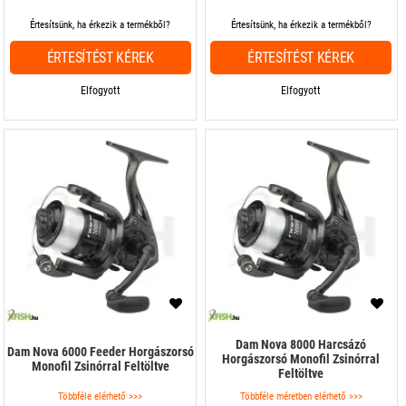
Értesítsünk, ha érkezik a termékből?
Értesítsünk, ha érkezik a termékből?
ÉRTESÍTÉST KÉREK
ÉRTESÍTÉST KÉREK
Elfogyott
Elfogyott
Dam Nova 8000 Harcsázó
Dam Nova 6000 Feeder Horgászorsó
Horgászorsó Monofil Zsinórral
Monofil Zsinórral Feltöltve
Feltöltve
Többféle elérhető >>>
Többféle méretben elérhető >>>