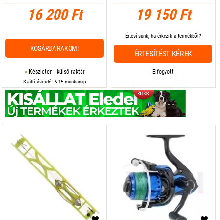
16 200 Ft
19 150 Ft
Értesítsünk, ha érkezik a termékből?
KOSÁRBA RAKOM!
ÉRTESÍTÉST KÉREK
Készleten - külső raktár
Elfogyott
Szállítási idő: 6-15 munkanap