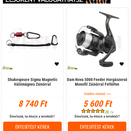
Shakespeare Sigma Magnetic
Dam Nova 5000 Feeder Horgászorsó
Hálómágnes Zsinórral
Monofil Zsinórral Feltöltve
Többféle elérhető >>>
8 740 Ft
5 600 Ft
(5)
1x
Értesítsünk, ha érkezik a termékből?
Értesítsünk, ha érkezik a termékből?
ÉRTESÍTÉST KÉREK
ÉRTESÍTÉST KÉREK