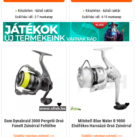
Készleten - külső raktár
Készleten - külső raktár
Szállítási idő: 2-7 munkanap
Szállítási idő: 6-15 munkanap
Dam Dynabraid 3000 Pergető Orsó
Mitchell Blue Water R 9000
Fonott Zsinórral Feltöltve
Elsőfékes Harcsázó Orsó Zsinórral
Többféle méretben elérhető >>>
Többféle méretben elérhető >>>