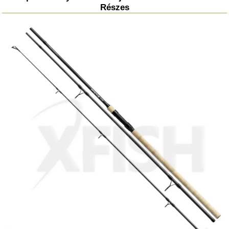
Részes