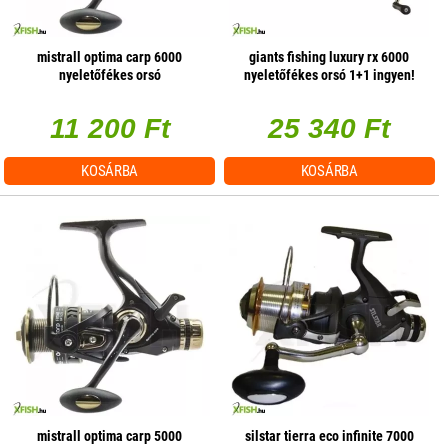
mistrall optima carp 6000
giants fishing luxury rx 6000
nyeletőfékes orsó
nyeletőfékes orsó 1+1 ingyen!
11 200 Ft
25 340 Ft
KOSÁRBA
KOSÁRBA
mistrall optima carp 5000
silstar tierra eco infinite 7000