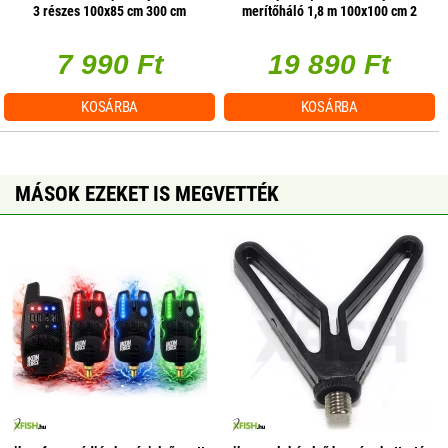
3 részes 100x85 cm 300 cm
merítőháló 1,8 m 100x100 cm 2
részes
7 990 Ft
19 890 Ft
KOSÁRBA
KOSÁRBA
MÁSOK EZEKET IS MEGVETTÉK