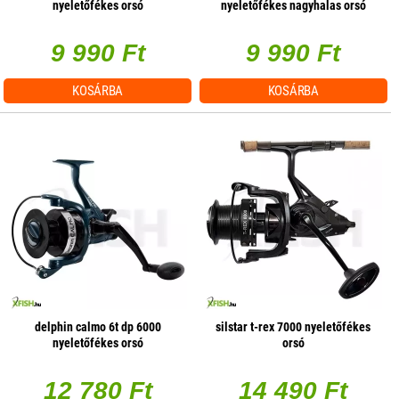
nyeletőfékes orsó
nyeletőfékes nagyhalas orsó
9 990 Ft
9 990 Ft
KOSÁRBA
KOSÁRBA
delphin calmo 6t dp 6000
silstar t-rex 7000 nyeletőfékes
nyeletőfékes orsó
orsó
12 780 Ft
14 490 Ft