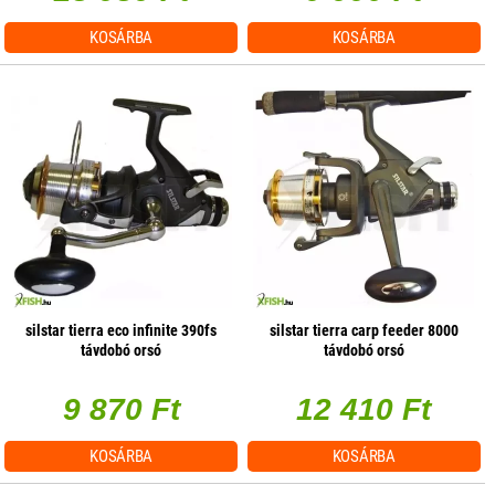
KOSÁRBA
KOSÁRBA
silstar tierra eco infinite 390fs
silstar tierra carp feeder 8000
távdobó orsó
távdobó orsó
9 870 Ft
12 410 Ft
KOSÁRBA
KOSÁRBA