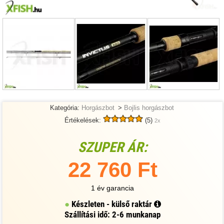
Kategória:
Horgászbot
>
Bojlis horgászbot
Értékelések:
(5)
2x
SZUPER ÁR:
22 760 Ft
1 év garancia
Készleten - külső raktár
Szállítási idő: 2-6 munkanap