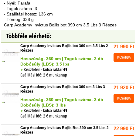
- Nyél: Parafa
- Tagok száma: 3
- Szállítási hossz: 136 cm
- Tömeg: 338 g
Carp Academy Invictus Bojlis bot 390 cm 3.5 Lbs 3 Részes
Többféle elérhető:
Carp Academy Invictus Bojlis bot 360 cm 3.5 Lbs 2
21 990
Ft
Részes
KOSÁRBA
Hosszúság: 360 cm | Tagok száma: 2 db |
Dobósúly (LBS): 3.5 lbs
Készleten - külső raktár
Szállítási idő: 2-6 munkanap
Carp Academy Invictus Bojlis bot 360 cm 3 Lbs 3
21 920
Ft
Részes
KOSÁRBA
Hosszúság: 360 cm | Tagok száma: 3 db |
Dobósúly (LBS): 3 lbs
Készleten - külső raktár
Szállítási idő: 2-6 munkanap
Carp Academy Invictus Bojlis Bot 390 cm 3.5 Lbs 2
22 990
Ft
Részes