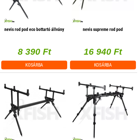
nevis rod pod eco bottartó állvány
nevis supreme rod pod
8 390 Ft
16 940 Ft
KOSÁRBA
KOSÁRBA