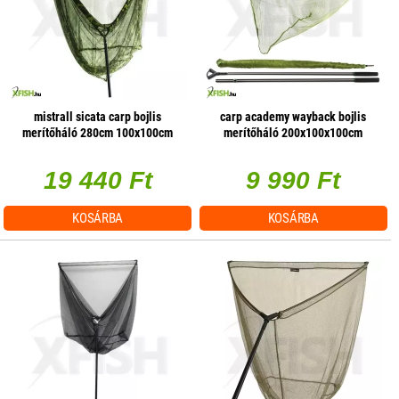
mistrall sicata carp bojlis
carp academy wayback bojlis
merítőháló 280cm 100x100cm
merítőháló 200x100x100cm
19 440 Ft
9 990 Ft
KOSÁRBA
KOSÁRBA