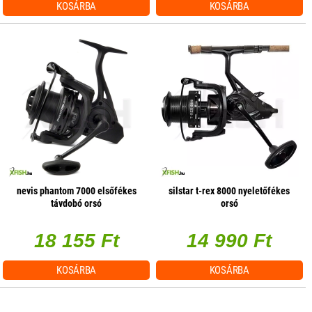
KOSÁRBA
KOSÁRBA
nevis phantom 7000 elsőfékes
silstar t-rex 8000 nyeletőfékes
távdobó orsó
orsó
18 155 Ft
14 990 Ft
KOSÁRBA
KOSÁRBA