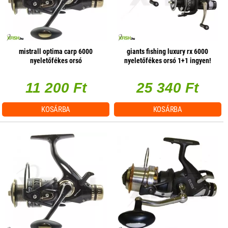
mistrall optima carp 6000
giants fishing luxury rx 6000
nyeletőfékes orsó
nyeletőfékes orsó 1+1 ingyen!
11 200 Ft
25 340 Ft
KOSÁRBA
KOSÁRBA