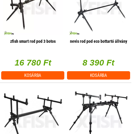
zfish smart rod pod 3 botos
nevis rod pod eco bottartó állvány
16 780 Ft
8 390 Ft
KOSÁRBA
KOSÁRBA