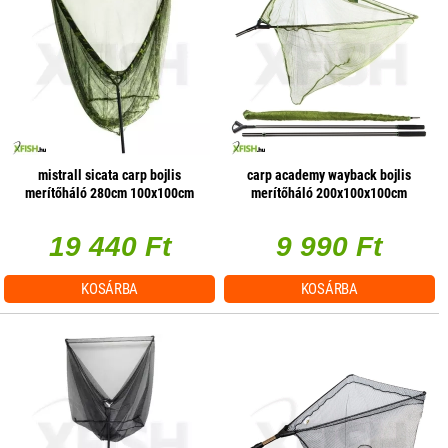
mistrall sicata carp bojlis
carp academy wayback bojlis
merítőháló 280cm 100x100cm
merítőháló 200x100x100cm
19 440 Ft
9 990 Ft
KOSÁRBA
KOSÁRBA