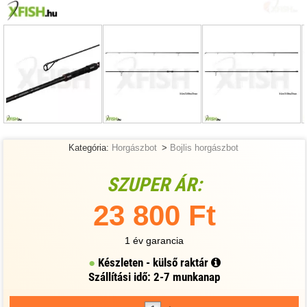
Kategória:
Horgászbot
>
Bojlis horgászbot
SZUPER ÁR:
23 800 Ft
1 év garancia
Készleten - külső raktár
Szállítási idő: 2-7 munkanap