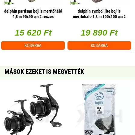
delphin partisan bojlis merítőháló
delphin symbol lite bojlis
1,8 m 90x90 cm 2 részes
merítőháló 1,8 m 100x100 cm 2
részes
15 620 Ft
19 890 Ft
KOSÁRBA
KOSÁRBA
MÁSOK EZEKET IS MEGVETTÉK