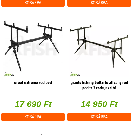
KOSÁRBA
KOSÁRBA
oreel extreme rod pod
giants fishing bottartó állvány rod
pod tr 3 rods, akció!
17 690 Ft
14 950 Ft
KOSÁRBA
KOSÁRBA