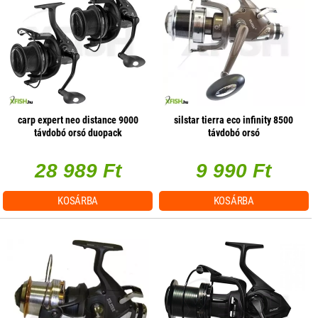
carp expert neo distance 9000
silstar tierra eco infinity 8500
távdobó orsó duopack
távdobó orsó
28 989 Ft
9 990 Ft
KOSÁRBA
KOSÁRBA