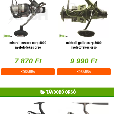
mistrall nevaro carp 4000
mistrall goliat carp 5000
nyeletőfékes orsó
nyeletőfékes orsó
7 870 Ft
9 990 Ft
KOSÁRBA
KOSÁRBA
TÁVDOBÓ ORSÓ