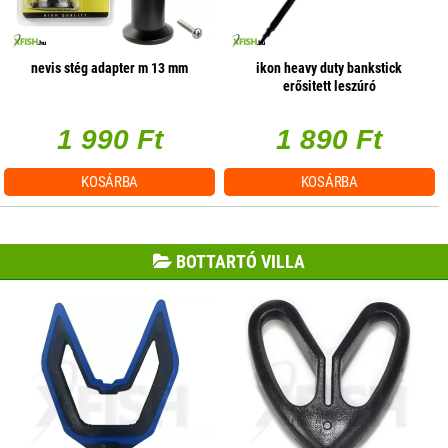
nevis stég adapter m 13 mm
ikon heavy duty bankstick
erősitett leszúró
1 990 Ft
1 890 Ft
KOSÁRBA
KOSÁRBA
BOTTARTÓ VILLA