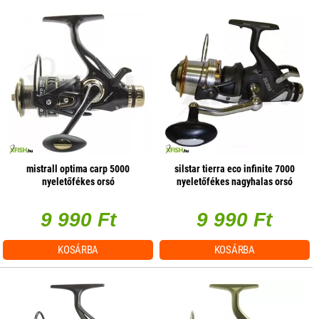
mistrall optima carp 5000
silstar tierra eco infinite 7000
nyeletőfékes orsó
nyeletőfékes nagyhalas orsó
9 990 Ft
9 990 Ft
KOSÁRBA
KOSÁRBA