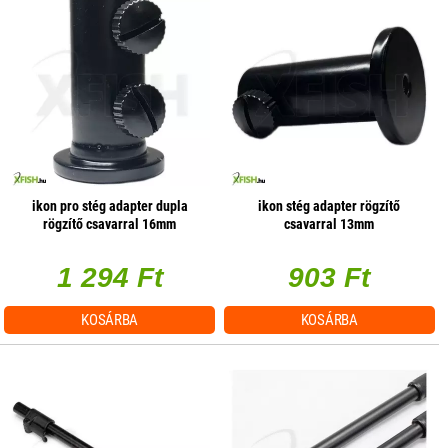
ikon pro stég adapter dupla
ikon stég adapter rögzítő
rögzítő csavarral 16mm
csavarral 13mm
1 294 Ft
903 Ft
KOSÁRBA
KOSÁRBA