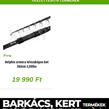
delphin armora teleszkópos bot
360cm 3,00lbs
19 990 Ft