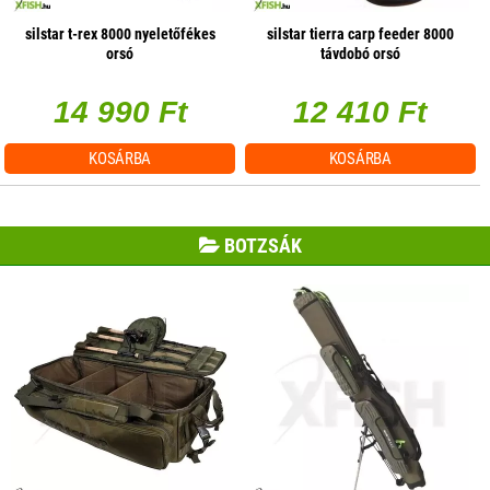
silstar t-rex 8000 nyeletőfékes
silstar tierra carp feeder 8000
orsó
távdobó orsó
14 990 Ft
12 410 Ft
KOSÁRBA
KOSÁRBA
BOTZSÁK