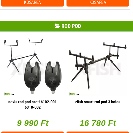
KOSÁRBA
KOSÁRBA
ROD POD
nevis rod pod szett 6102-001
zfish smart rod pod 3 botos
6318-002
9 990 Ft
16 780 Ft