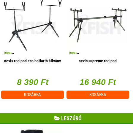
nevis rod pod eco bottartó állvány
nevis supreme rod pod
8 390 Ft
16 940 Ft
KOSÁRBA
KOSÁRBA
LESZÚRÓ