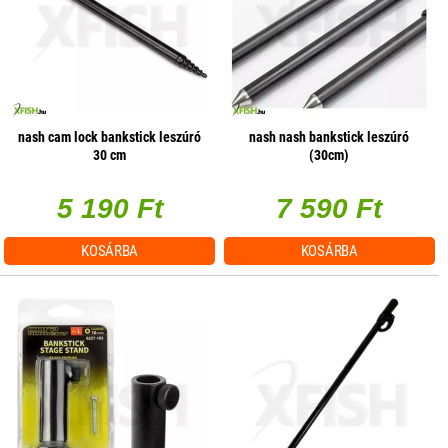
nash cam lock bankstick leszúró
nash nash bankstick leszúró
30 cm
(30cm)
5 190 Ft
7 590 Ft
KOSÁRBA
KOSÁRBA