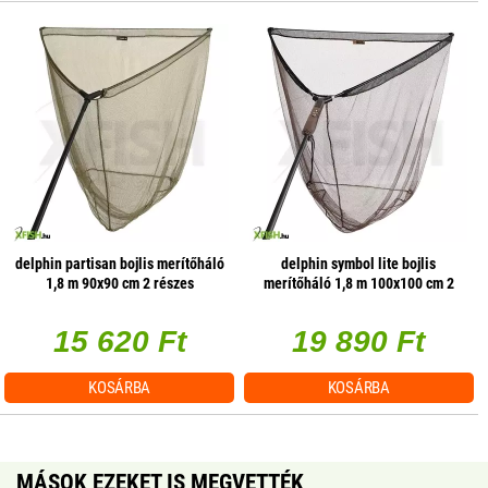
delphin partisan bojlis merítőháló
delphin symbol lite bojlis
1,8 m 90x90 cm 2 részes
merítőháló 1,8 m 100x100 cm 2
részes
15 620 Ft
19 890 Ft
KOSÁRBA
KOSÁRBA
MÁSOK EZEKET IS MEGVETTÉK