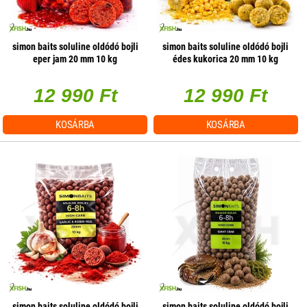
simon baits soluline oldódó bojli
simon baits soluline oldódó bojli
eper jam 20 mm 10 kg
édes kukorica 20 mm 10 kg
12 990 Ft
12 990 Ft
KOSÁRBA
KOSÁRBA
simon baits soluline oldódó bojli
simon baits soluline oldódó bojli