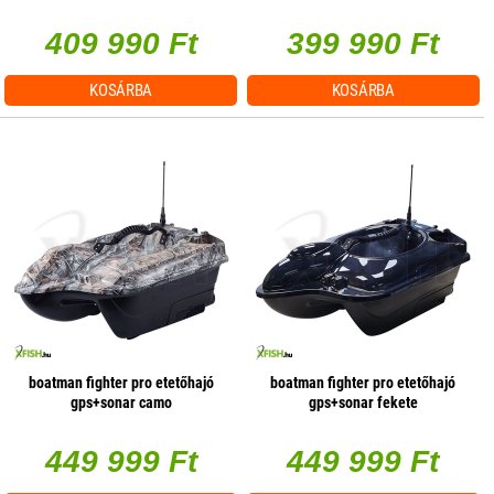
409 990 Ft
399 990 Ft
KOSÁRBA
KOSÁRBA
boatman fighter pro etetőhajó
boatman fighter pro etetőhajó
gps+sonar camo
gps+sonar fekete
449 999 Ft
449 999 Ft