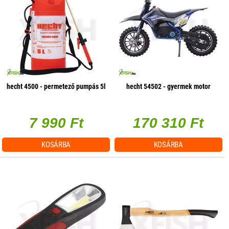
hecht 4500 - permetező pumpás 5l
hecht 54502 - gyermek motor
7 990 Ft
170 310 Ft
KOSÁRBA
KOSÁRBA