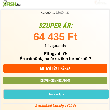
Kategória:
Etetőhajó
SZUPER ÁR:
64 435 Ft
1 év garancia
Elfogyott
Értesítsünk, ha érkezik a termékből?
ÉRTESÍTÉST KÉREK
KEDVENCEIMHEZ ADOM
Javasoljuk
A szállítási költség 1490 Ft