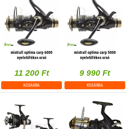
mistrall optima carp 6000
mistrall optima carp 5000
nyeletőfékes orsó
nyeletőfékes orsó
11 200 Ft
9 990 Ft
KOSÁRBA
KOSÁRBA