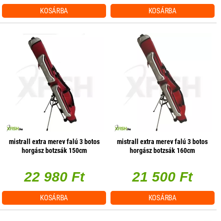
KOSÁRBA
KOSÁRBA
mistrall extra merev falú 3 botos
mistrall extra merev falú 3 botos
horgász botzsák 150cm
horgász botzsák 160cm
22 980 Ft
21 500 Ft
KOSÁRBA
KOSÁRBA