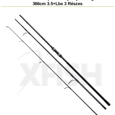
366cm 3.5+Lbs 3 Részes