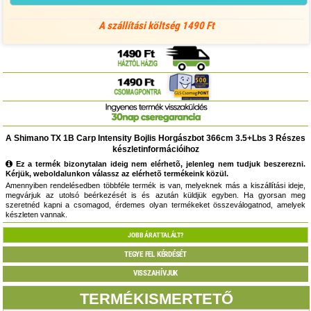
A szállítási költség 1490 Ft
A Shimano TX 1B Carp Intensity Bojlis Horgászbot 366cm 3.5+Lbs 3 Részes
készletinformációihoz
Ez a termék bizonytalan ideig nem elérhetõ, jelenleg nem tudjuk beszerezni.
Kérjük, weboldalunkon válassz az elérhetõ termékeink közül.
Amennyiben rendelésedben többféle termék is van, melyeknek más a kiszállítási ideje,
megvárjuk az utolsó beérkezését is és azután küldjük egyben. Ha gyorsan meg
szeretnéd kapni a csomagod, érdemes olyan termékeket összeválogatnod, amelyek
készleten vannak.
JOBB ÁRAT TALÁLT?
TEGYE FEL KÉRDÉSÉT
VISSZAHÍVJUK
TERMÉKISMERTETŐ