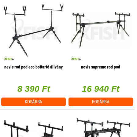
nevis rod pod eco bottartó állvány
nevis supreme rod pod
8 390 Ft
16 940 Ft
KOSÁRBA
KOSÁRBA