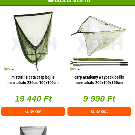
BOJLIS MERÍTŐ
mistrall sicata carp bojlis
carp academy wayback bojlis
merítőháló 280cm 100x100cm
merítőháló 200x100x100cm
19 440 Ft
9 990 Ft
KOSÁRBA
KOSÁRBA