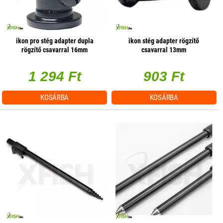
ikon pro stég adapter dupla
ikon stég adapter rögzítő
rögzítő csavarral 16mm
csavarral 13mm
1 294 Ft
903 Ft
KOSÁRBA
KOSÁRBA