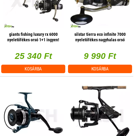
giants fishing luxury rx 6000
silstar tierra eco infinite 7000
nyeletőfékes orsó 1+1 ingyen!
nyeletőfékes nagyhalas orsó
25 340 Ft
9 990 Ft
KOSÁRBA
KOSÁRBA