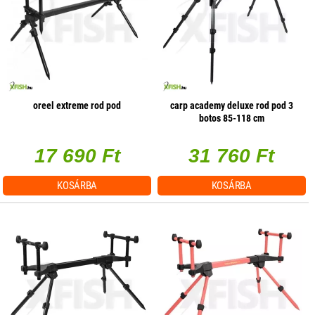
oreel extreme rod pod
carp academy deluxe rod pod 3
botos 85-118 cm
17 690 Ft
31 760 Ft
KOSÁRBA
KOSÁRBA