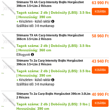
Shimano TX 4A Carp Intensity Bojlis Horgászbot
63 990
Ft
396cm 3.5+Lbs 2 Részes
KOSÁRBA
Tagok száma: 2 db | Dobósúly (LBS): 3.5 lbs
| Hosszúság: 390 cm
Készleten - külső raktár
Szállítási idő: 3-8 munkanap
Shimano TX 4A Carp Intensity Bojlis Horgászbot
58 960
Ft
366cm 3.5+Lbs 2 Részes
Tagok száma: 2 db | Dobósúly (LBS): 3.5 lbs
| Hosszúság: 360 cm
Elfogyott
Shimano Tx 2a Carp Intensity Bojlis Horgászbot
43 940
Ft
396cm 3.5+Lbs 2 Részes
KOSÁRBA
Tagok száma: 2 db | Dobósúly (LBS): 3.5 lbs
| Hosszúság: 390 cm
Készleten - külső raktár
Szállítási idő: 3-8 munkanap
Shimano Tx 2a Carp Bojlis Horgászbot 396cm 3.0Lbs
40 990
Ft
2 Részes
KOSÁRBA
Tagok száma: 2 db | Dobósúly (LBS): 3 lbs |
Hosszúság: 390 cm