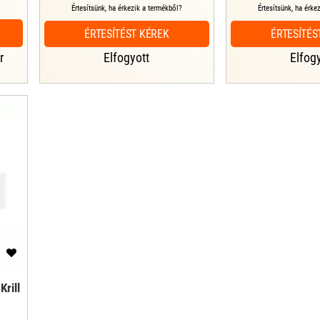
Értesítsünk, ha érkezik a termékből?
Értesítsünk, ha érke
ÉRTESÍTÉST KÉREK
ÉRTESÍTÉS
r
Elfogyott
Elfog
Krill