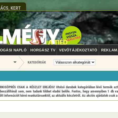
ÁCS, KERT
OGÁSI NAPLÓ
HORGÁSZ TV
VEVŐTÁJÉKOZTATÓ
REKLAM
KATEGÓRIÁK
ÖPRÉS CSAK A KÉSZLET EREJÉIG! Utolsó darabok kategóriában lévő termék azt jel
beszállítónál sem, nem tudunk többet eladni belőle. Fontos, hogy amennyiben 1 db va
tt információt kérni munkatársunktól, az aktuális készletről. Az akciós ajánlatok csak a