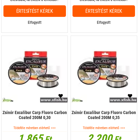
ÉRTESÍTÉST KÉREK
ÉRTESÍTÉST KÉREK
Elfogyott
Elfogyott
Zsinór Excalibur Carp Fluoro Carbon
Zsinór Excalibur Carp Fluoro Carbon
Coated 200M 0,30
Coated 200M 0,35
Többféle méretben elérhető >>>
Többféle méretben elérhető >>>
1 865
2 200
Ft
Ft