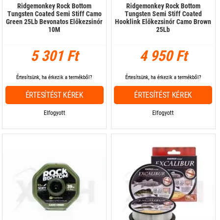
Ridgemonkey Rock Bottom
Ridgemonkey Rock Bottom
Tungsten Coated Semi Stiff Camo
Tungsten Semi Stiff Coated
Green 25Lb Bevonatos Előkezsinór
Hooklink Előkezsinór Camo Brown
10M
25Lb
5 301 Ft
4 950 Ft
Értesítsünk, ha érkezik a termékből?
Értesítsünk, ha érkezik a termékből?
ÉRTESÍTÉST KÉREK
ÉRTESÍTÉST KÉREK
Elfogyott
Elfogyott