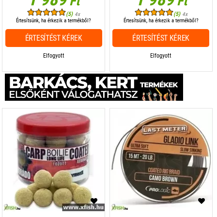
Ft
Ft
(5)
(5)
4x
4x
Értesítsünk, ha érkezik a termékből?
Értesítsünk, ha érkezik a termékből?
ÉRTESÍTÉST KÉREK
ÉRTESÍTÉST KÉREK
Elfogyott
Elfogyott