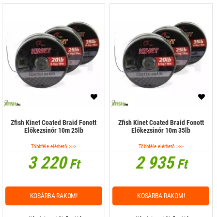
Zfish Kinet Coated Braid Fonott
Zfish Kinet Coated Braid Fonott
Előkezsinór 10m 25lb
Előkezsinór 10m 35lb
Többféle elérhető >>>
Többféle elérhető >>>
3 220
2 935
Ft
Ft
KOSÁRBA RAKOM!
KOSÁRBA RAKOM!