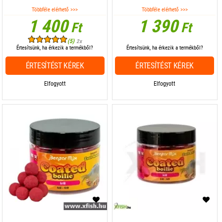
Többféle elérhető >>>
Többféle elérhető >>>
1 400
1 390
Ft
Ft
(5)
2x
Értesítsünk, ha érkezik a termékből?
Értesítsünk, ha érkezik a termékből?
ÉRTESÍTÉST KÉREK
ÉRTESÍTÉST KÉREK
Elfogyott
Elfogyott