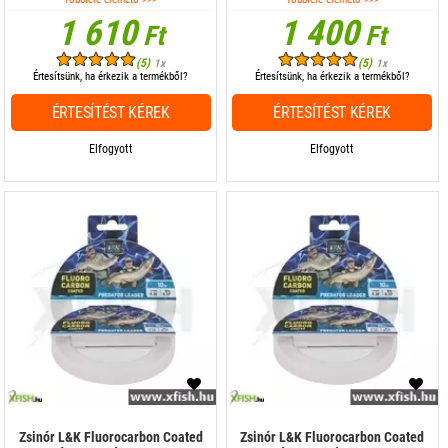
1 610
1 400
Ft
Ft
(5)
(5)
1x
1x
Értesítsünk, ha érkezik a termékből?
Értesítsünk, ha érkezik a termékből?
ÉRTESÍTÉST KÉREK
ÉRTESÍTÉST KÉREK
Elfogyott
Elfogyott
Zsinór L&K Fluorocarbon Coated
Zsinór L&K Fluorocarbon Coated