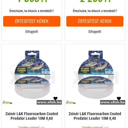
Értesítsünk, ha érkezik a termékből?
Értesítsünk, ha érkezik a termékből?
ÉRTESÍTÉST KÉREK
ÉRTESÍTÉST KÉREK
Elfogyott
Elfogyott
Zsinór L&K Fluorocarbon Coated
Zsinór L&K Fluorocarbon Coated
Predator Leader 10M 0,60
Predator Leader 10M 0,40
Többféle elérhető >>>
Többféle elérhető >>>