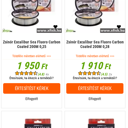
Zsinór Excalibur Sea Fluoro Carbon
Zsinór Excalibur Sea Fluoro Carbon
Coated 200M 0,25
Coated 200M 0,28
Többféle méretben elérhető >>>
Többféle méretben elérhető >>>
1 950
1 910
Ft
Ft
(4.8)
(4.5)
4x
2x
Értesítsünk, ha érkezik a termékből?
Értesítsünk, ha érkezik a termékből?
ÉRTESÍTÉST KÉREK
ÉRTESÍTÉST KÉREK
Elfogyott
Elfogyott