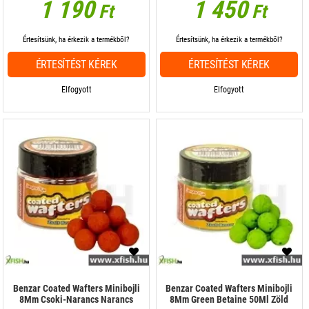
1 190
1 450
Ft
Ft
Értesítsünk, ha érkezik a termékből?
Értesítsünk, ha érkezik a termékből?
ÉRTESÍTÉST KÉREK
ÉRTESÍTÉST KÉREK
Elfogyott
Elfogyott
Benzar Coated Wafters Minibojli
Benzar Coated Wafters Minibojli
8Mm Csoki-Narancs Narancs
8Mm Green Betaine 50Ml Zöld