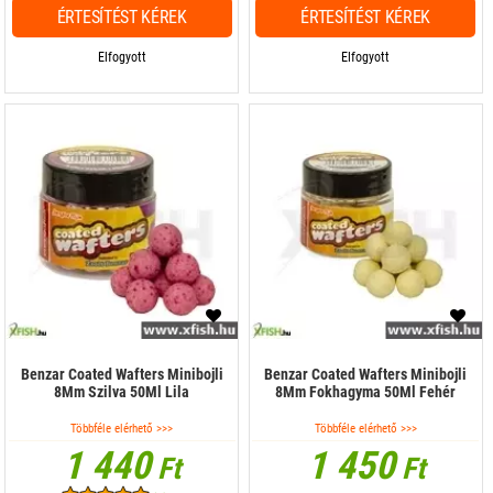
ÉRTESÍTÉST KÉREK
ÉRTESÍTÉST KÉREK
Elfogyott
Elfogyott
Benzar Coated Wafters Minibojli
Benzar Coated Wafters Minibojli
8Mm Szilva 50Ml Lila
8Mm Fokhagyma 50Ml Fehér
Többféle elérhető >>>
Többféle elérhető >>>
1 440
1 450
Ft
Ft