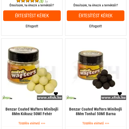
(5)
1x
Értesítsünk, ha érkezik a termékből?
Értesítsünk, ha érkezik a termékből?
ÉRTESÍTÉST KÉREK
ÉRTESÍTÉST KÉREK
Elfogyott
Elfogyott
Benzar Coated Wafters Minibojli
Benzar Coated Wafters Minibojli
8Mm Kókusz 50Ml Fehér
8Mm Tonhal 50Ml Barna
Többféle elérhető >>>
Többféle elérhető >>>