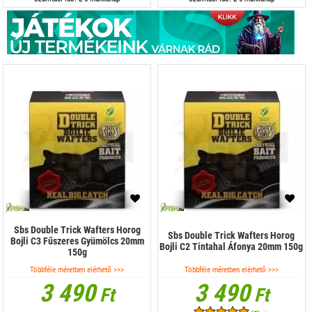
Sbs Double Trick Wafters Horog
Sbs Double Trick Wafters Horog
Bojli C3 Fűszeres Gyümölcs 20mm
Bojli C2 Tintahal Áfonya 20mm 150g
150g
Többféle méretben elérhető >>>
Többféle méretben elérhető >>>
3 490
3 490
Ft
Ft