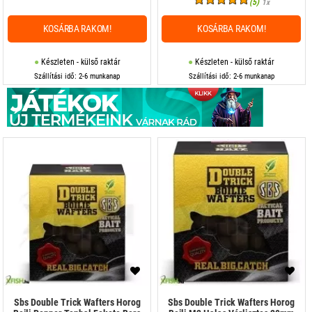
(5)
1x
KOSÁRBA RAKOM!
KOSÁRBA RAKOM!
Készleten - külső raktár
Készleten - külső raktár
Szállítási idő: 2-6 munkanap
Szállítási idő: 2-6 munkanap
Sbs Double Trick Wafters Horog
Sbs Double Trick Wafters Horog