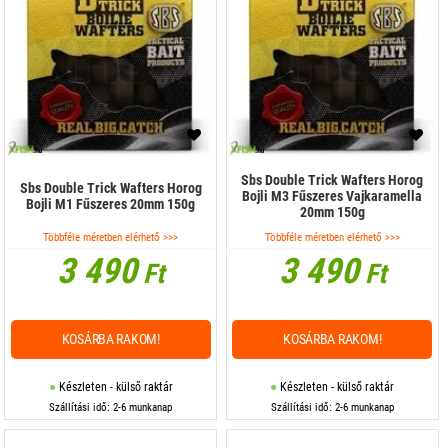
Sbs Double Trick Wafters Horog
Sbs Double Trick Wafters Horog
Bojli M3 Fűszeres Vajkaramella
Bojli M1 Fűszeres 20mm 150g
20mm 150g
Többféle méretben elérhető >>>
Többféle méretben elérhető >>>
3 490
3 490
Ft
Ft
KOSÁRBA RAKOM!
KOSÁRBA RAKOM!
Készleten - külső raktár
Készleten - külső raktár
Szállítási idő: 2-6 munkanap
Szállítási idő: 2-6 munkanap