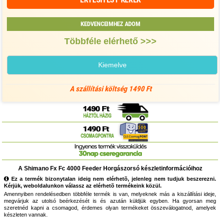
KEDVENCEIMHEZ ADOM
Többféle elérhető >>>
Kiemelve
A szállítási költség 1490 Ft
A Shimano Fx Fc 4000 Feeder Horgászorsó készletinformációihoz
Ez a termék bizonytalan ideig nem elérhetõ, jelenleg nem tudjuk beszerezni.
Kérjük, weboldalunkon válassz az elérhetõ termékeink közül.
Amennyiben rendelésedben többféle termék is van, melyeknek más a kiszállítási ideje,
megvárjuk az utolsó beérkezését is és azután küldjük egyben. Ha gyorsan meg
szeretnéd kapni a csomagod, érdemes olyan termékeket összeválogatnod, amelyek
készleten vannak.