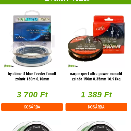
by döme tf blue feeder fonott
carp expert ultra power monofil
zsinór 150m 0,10mm
zsinór 150m 0.35mm 16.91kg
3 700 Ft
1 389 Ft
KOSÁRBA
KOSÁRBA