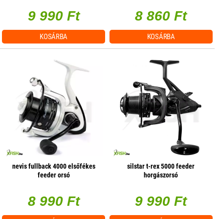
9 990 Ft
8 860 Ft
KOSÁRBA
KOSÁRBA
nevis fullback 4000 elsőfékes
silstar t-rex 5000 feeder
feeder orsó
horgászorsó
8 990 Ft
9 990 Ft