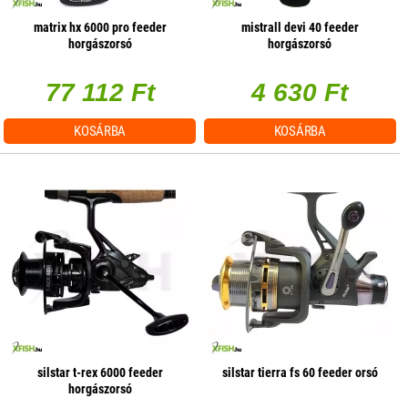
matrix hx 6000 pro feeder
mistrall devi 40 feeder
horgászorsó
horgászorsó
77 112 Ft
4 630 Ft
KOSÁRBA
KOSÁRBA
silstar t-rex 6000 feeder
silstar tierra fs 60 feeder orsó
horgászorsó