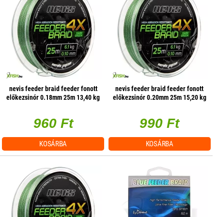
nevis feeder braid feeder fonott
nevis feeder braid feeder fonott
előkezsinór 0.18mm 25m 13,40 kg
előkezsinór 0.20mm 25m 15,20 kg
960 Ft
990 Ft
KOSÁRBA
KOSÁRBA