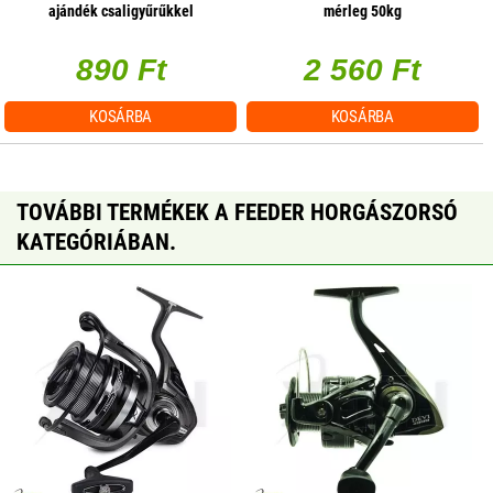
ajándék csaligyűrűkkel
mérleg 50kg
890 Ft
2 560 Ft
KOSÁRBA
KOSÁRBA
TOVÁBBI TERMÉKEK A FEEDER HORGÁSZORSÓ
KATEGÓRIÁBAN.