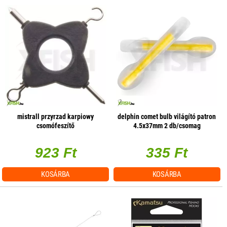
mistrall przyrzad karpiowy
delphin comet bulb világító patron
csomófeszítő
4.5x37mm 2 db/csomag
923 Ft
335 Ft
KOSÁRBA
KOSÁRBA