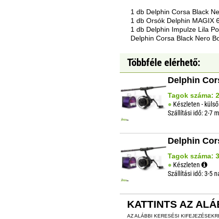
1 db Delphin Corsa Black N
1 db Orsók Delphin MAGIX 6
1 db Delphin Impulze Lila 
Delphin Corsa Black Nero B
Többféle elérhető:
Delphin Cor
Tagok száma: 2
Készleten - külső
Szállítási idő: 2-7
Delphin Cor
Tagok száma: 3
Készleten
Szállítási idő: 3-5 
KATTINTS AZ ALÁ
AZ ALÁBBI KERESÉSI KIFEJEZÉSEK