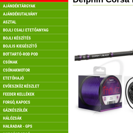
AJÁNDÉKTÁRGYAK
AJÁNDÉKUTALVÁNY
ASZTAL
BOJLI CSALI ETETŐANYAG
BOJLI KÉSZÍTÉS
BOJLIS KIEGÉSZÍTŐ
BOTTARTÓ-ROD POD
CSÓNAK
CSÓNAKMOTOR
ETETŐHAJÓ
EVŐESZKÖZ KÉSZLET
FEEDER KELLÉKEK
FORGÓ, KAPOCS
GÁZKÉSZÜLÉK
HÁLÓZSÁK
HALRADAR - GPS