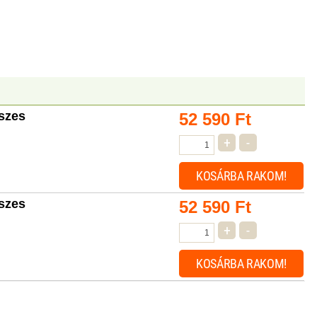
szes
52 590
Ft
+
-
KOSÁRBA
RAKOM!
szes
52 590
Ft
+
-
KOSÁRBA
RAKOM!