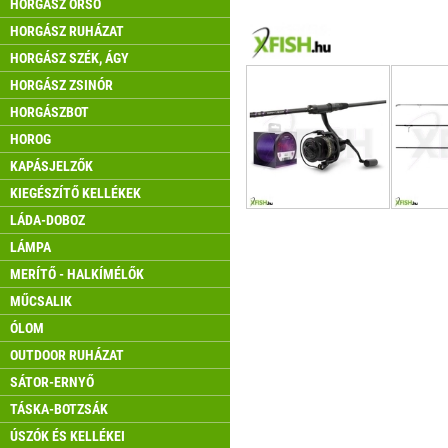
HORGÁSZ ORSÓ
HORGÁSZ RUHÁZAT
HORGÁSZ SZÉK, ÁGY
HORGÁSZ ZSINÓR
HORGÁSZBOT
HOROG
KAPÁSJELZŐK
KIEGÉSZÍTŐ KELLÉKEK
LÁDA-DOBOZ
LÁMPA
MERÍTŐ - HALKÍMÉLŐK
MŰCSALIK
ÓLOM
OUTDOOR RUHÁZAT
SÁTOR-ERNYŐ
TÁSKA-BOTZSÁK
ÚSZÓK ÉS KELLÉKEI