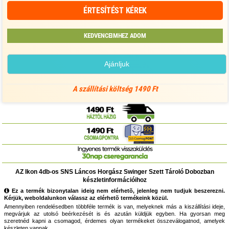
ÉRTESÍTÉST KÉREK
KEDVENCEIMHEZ ADOM
Ajánljuk
A szállítási költség 1490 Ft
AZ Ikon 4db-os SNS Láncos Horgász Swinger Szett Tároló Dobozban
készletinformációihoz
Ez a termék bizonytalan ideig nem elérhetõ, jelenleg nem tudjuk beszerezni.
Kérjük, weboldalunkon válassz az elérhetõ termékeink közül.
Amennyiben rendelésedben többféle termék is van, melyeknek más a kiszállítási ideje,
megvárjuk az utolsó beérkezését is és azután küldjük egyben. Ha gyorsan meg
szeretnéd kapni a csomagod, érdemes olyan termékeket összeválogatnod, amelyek
készleten vannak.