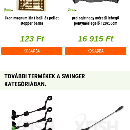
ikon magnum 3in1 bojli és pellet
prologic nagy méretű lebegő
stopper barna
pontymérlegelő 120x55cm
123 Ft
16 915 Ft
KOSÁRBA
KOSÁRBA
TOVÁBBI TERMÉKEK A SWINGER
KATEGÓRIÁBAN.