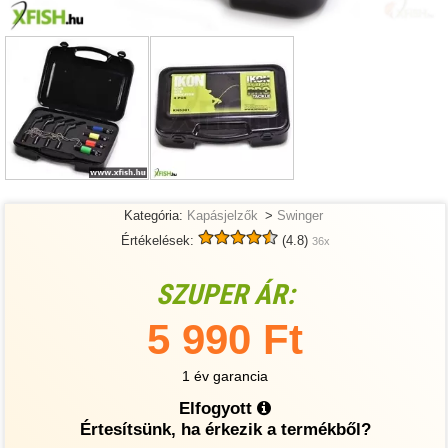
Kategória:
Kapásjelzők
>
Swinger
Értékelések:
(4.8)
36x
SZUPER ÁR:
5 990 Ft
1 év garancia
Elfogyott
Értesítsünk, ha érkezik a termékből?