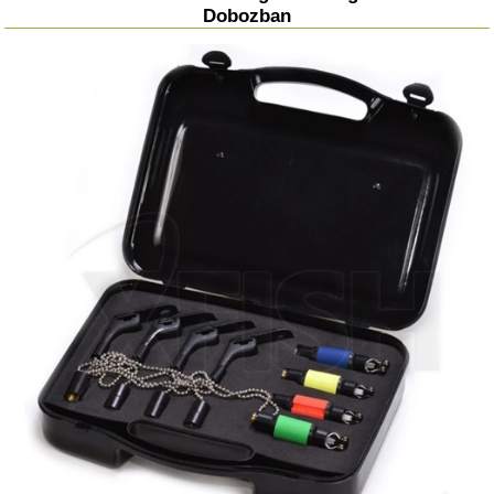
Dobozban