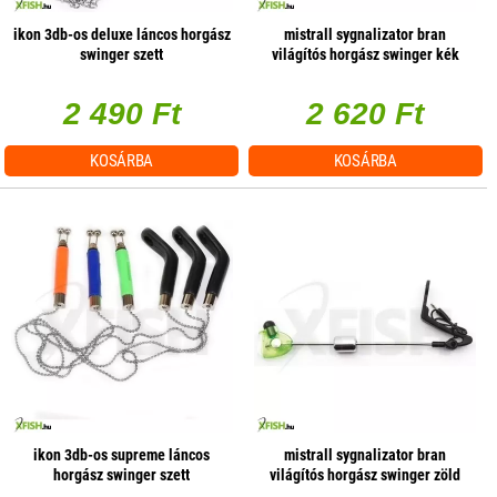
ikon 3db-os deluxe láncos horgász
mistrall sygnalizator bran
swinger szett
világítós horgász swinger kék
2 490 Ft
2 620 Ft
KOSÁRBA
KOSÁRBA
ikon 3db-os supreme láncos
mistrall sygnalizator bran
horgász swinger szett
világítós horgász swinger zöld