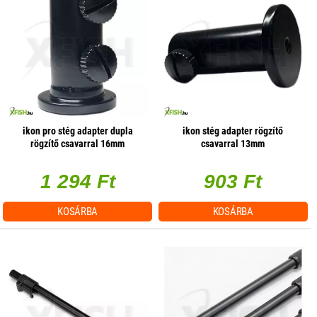
ikon pro stég adapter dupla
ikon stég adapter rögzítő
rögzítő csavarral 16mm
csavarral 13mm
1 294 Ft
903 Ft
KOSÁRBA
KOSÁRBA