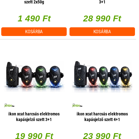
szett 2x50g
3+1
1 490 Ft
28 990 Ft
KOSÁRBA
KOSÁRBA
ikon xcat harcsás elektromos
ikon xcat harcsás elektromos
kapásjelző szett 3+1
kapásjelző szett 4+1
19 990 Ft
23 990 Ft