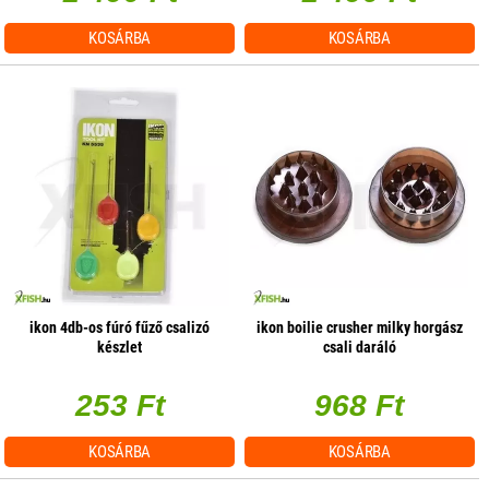
KOSÁRBA
KOSÁRBA
ikon 4db-os fúró fűző csalizó
ikon boilie crusher milky horgász
készlet
csali daráló
253 Ft
968 Ft
KOSÁRBA
KOSÁRBA