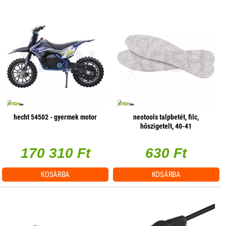
hecht 54502 - gyermek motor
neotools talpbetét, filc,
hőszigetelt, 40-41
170 310 Ft
630 Ft
KOSÁRBA
KOSÁRBA