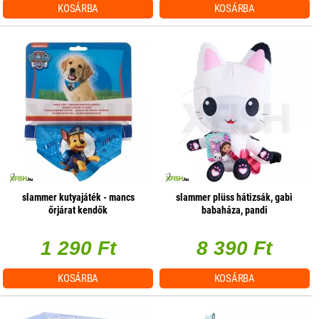
KOSÁRBA
KOSÁRBA
slammer kutyajáték - mancs
slammer plüss hátizsák, gabi
őrjárat kendők
babaháza, pandi
1 290 Ft
8 390 Ft
KOSÁRBA
KOSÁRBA