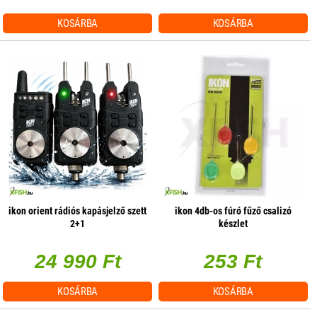
KOSÁRBA
KOSÁRBA
ikon orient rádiós kapásjelző szett
ikon 4db-os fúró fűző csalizó
2+1
készlet
24 990 Ft
253 Ft
KOSÁRBA
KOSÁRBA