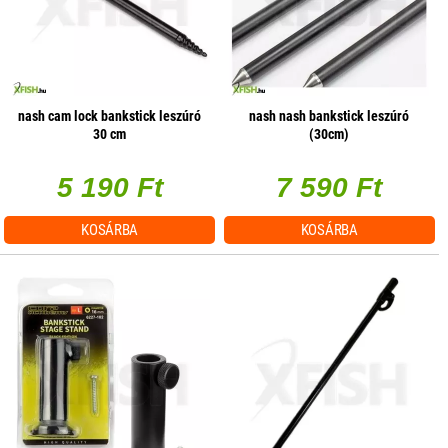
nash cam lock bankstick leszúró
nash nash bankstick leszúró
30 cm
(30cm)
5 190 Ft
7 590 Ft
KOSÁRBA
KOSÁRBA