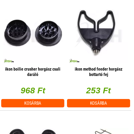
ikon boilie crusher horgász csali
ikon method feeder horgász
daráló
bottartó fej
968 Ft
253 Ft
KOSÁRBA
KOSÁRBA