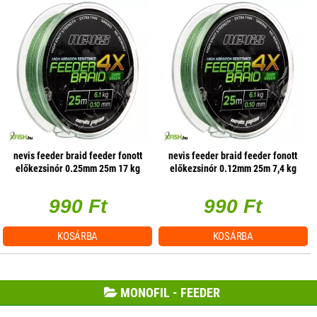
nevis feeder braid feeder fonott
nevis feeder braid feeder fonott
előkezsinór 0.25mm 25m 17 kg
előkezsinór 0.12mm 25m 7,4 kg
990 Ft
990 Ft
KOSÁRBA
KOSÁRBA
MONOFIL - FEEDER