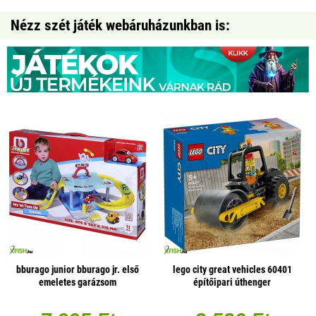
Nézz szét játék webáruházunkban is:
bburago junior bburago jr. első
lego city great vehicles 60401
emeletes garázsom
építőipari úthenger