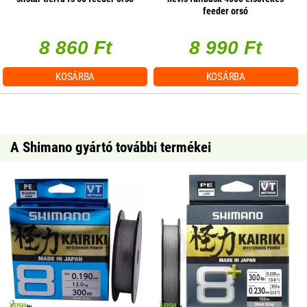
feeder orsó
8 860 Ft
8 990 Ft
KOSÁRBA
KOSÁRBA
A Shimano gyártó további termékei