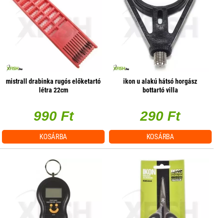
mistrall drabinka rugós előketartó
ikon u alakú hátsó horgász
létra 22cm
bottartó villa
990 Ft
290 Ft
KOSÁRBA
KOSÁRBA