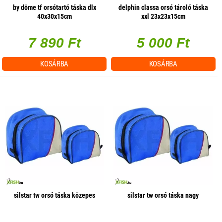
by döme tf orsótartó táska dlx
delphin classa orsó tároló táska
40x30x15cm
xxl 23x23x15cm
7 890 Ft
5 000 Ft
KOSÁRBA
KOSÁRBA
silstar tw orsó táska közepes
silstar tw orsó táska nagy