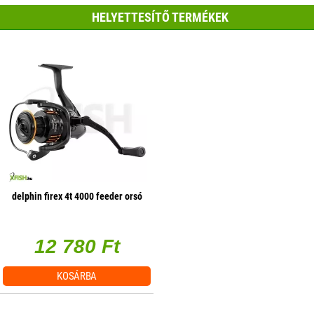
HELYETTESÍTŐ TERMÉKEK
delphin firex 4t 4000 feeder orsó
12 780 Ft
KOSÁRBA