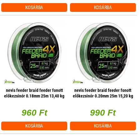
KOSÁRBA
KOSÁRBA
nevis feeder braid feeder fonott
nevis feeder braid feeder fonott
előkezsinór 0.18mm 25m 13,40 kg
előkezsinór 0.20mm 25m 15,20 kg
960 Ft
990 Ft
KOSÁRBA
KOSÁRBA