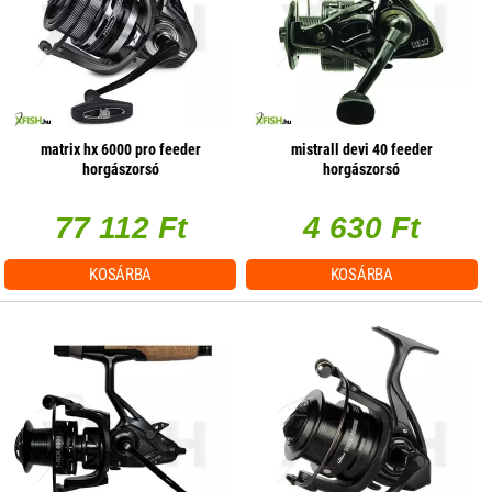
matrix hx 6000 pro feeder
mistrall devi 40 feeder
horgászorsó
horgászorsó
77 112 Ft
4 630 Ft
KOSÁRBA
KOSÁRBA