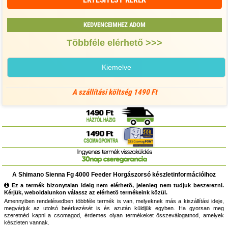
KEDVENCEIMHEZ ADOM
Többféle elérhető >>>
Kiemelve
A szállítási költség 1490 Ft
A Shimano Sienna Fg 4000 Feeder Horgászorsó készletinformációihoz
Ez a termék bizonytalan ideig nem elérhetõ, jelenleg nem tudjuk beszerezni.
Kérjük, weboldalunkon válassz az elérhetõ termékeink közül.
Amennyiben rendelésedben többféle termék is van, melyeknek más a kiszállítási ideje,
megvárjuk az utolsó beérkezését is és azután küldjük egyben. Ha gyorsan meg
szeretnéd kapni a csomagod, érdemes olyan termékeket összeválogatnod, amelyek
készleten vannak.