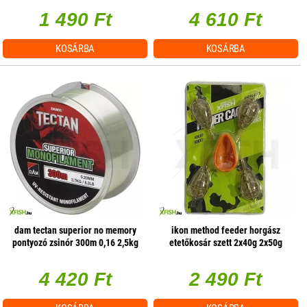
1 490 Ft
4 610 Ft
KOSÁRBA
KOSÁRBA
dam tectan superior no memory
ikon method feeder horgász
pontyozó zsinór 300m 0,16 2,5kg
etetőkosár szett 2x40g 2x50g
4 420 Ft
2 490 Ft