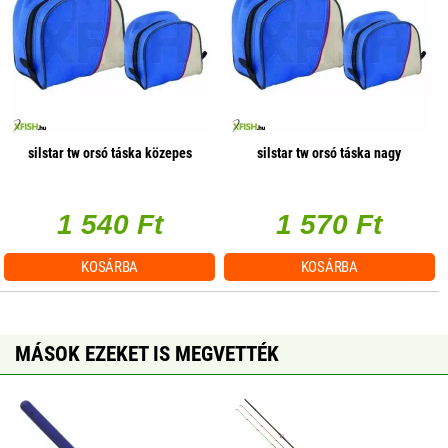
silstar tw orsó táska közepes
silstar tw orsó táska nagy
1 540 Ft
1 570 Ft
KOSÁRBA
KOSÁRBA
MÁSOK EZEKET IS MEGVETTÉK