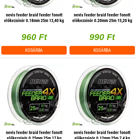
nevis feeder braid feeder fonott
nevis feeder braid feeder fonott
előkezsinór 0.18mm 25m 13,40 kg
előkezsinór 0.20mm 25m 15,20 kg
960 Ft
990 Ft
KOSÁRBA
KOSÁRBA
nevis feeder braid feeder fonott
nevis feeder braid feeder fonott
előkezsinór 0.25mm 25m 17 kg
előkezsinór 0.12mm 25m 7,4 kg