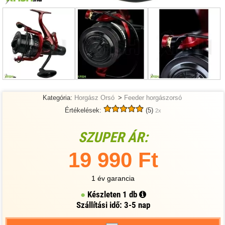
Kategória:
Horgász Orsó
>
Feeder horgászorsó
Értékelések:
(5)
2x
SZUPER ÁR:
19 990 Ft
1 év garancia
Készleten
1 db
Szállítási idő: 3-5 nap