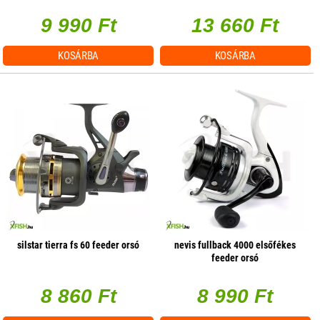
9 990 Ft
13 660 Ft
KOSÁRBA
KOSÁRBA
silstar tierra fs 60 feeder orsó
nevis fullback 4000 elsőfékes
feeder orsó
8 860 Ft
8 990 Ft