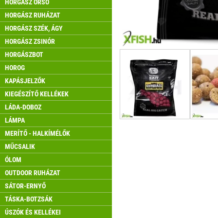
HORGÁSZ ORSÓ
HORGÁSZ RUHÁZAT
HORGÁSZ SZÉK, ÁGY
HORGÁSZ ZSINÓR
HORGÁSZBOT
HOROG
KAPÁSJELZŐK
KIEGÉSZÍTŐ KELLÉKEK
LÁDA-DOBOZ
LÁMPA
MERÍTŐ - HALKÍMÉLŐK
MŰCSALIK
ÓLOM
OUTDOOR RUHÁZAT
SÁTOR-ERNYŐ
TÁSKA-BOTZSÁK
ÚSZÓK ÉS KELLÉKEI