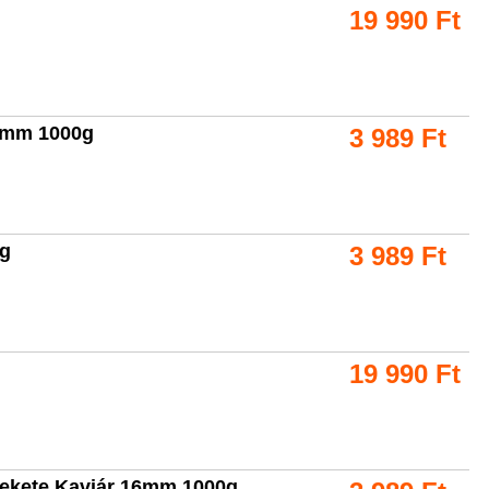
19 990
Ft
16mm 1000g
3 989
Ft
0g
3 989
Ft
19 990
Ft
Fekete Kaviár 16mm 1000g