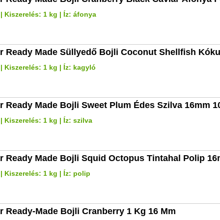
 Kiszerelés: 1 kg | Íz: áfonya
r Ready Made Süllyedő Bojli Coconut Shellfish Kó
 Kiszerelés: 1 kg | Íz: kagyló
r Ready Made Bojli Sweet Plum Édes Szilva 16mm 1
Kiszerelés: 1 kg | Íz: szilva
r Ready Made Bojli Squid Octopus Tintahal Polip 1
 Kiszerelés: 1 kg | Íz: polip
r Ready-Made Bojli Cranberry 1 Kg 16 Mm