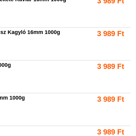
3 989
Ft
kusz Kagyló 16mm 1000g
3 989
Ft
000g
3 989
Ft
6mm 1000g
3 989
Ft
3 989
Ft