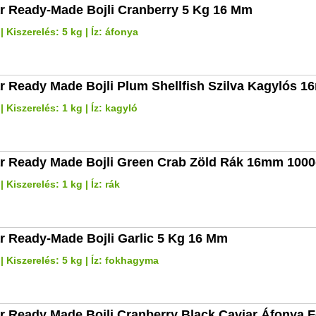
r Ready-Made Bojli Cranberry 5 Kg 16 Mm
 Kiszerelés: 5 kg | Íz: áfonya
r Ready Made Bojli Plum Shellfish Szilva Kagylós 
 Kiszerelés: 1 kg | Íz: kagyló
r Ready Made Bojli Green Crab Zöld Rák 16mm 100
Kiszerelés: 1 kg | Íz: rák
r Ready-Made Bojli Garlic 5 Kg 16 Mm
 Kiszerelés: 5 kg | Íz: fokhagyma
r Ready Made Bojli Cranberry Black Caviar Áfonya 