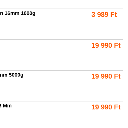
nán 16mm 1000g
3 989
Ft
19 990
Ft
6mm 5000g
19 990
Ft
16 Mm
19 990
Ft