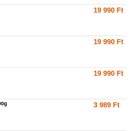
19 990
Ft
19 990
Ft
19 990
Ft
00g
3 989
Ft