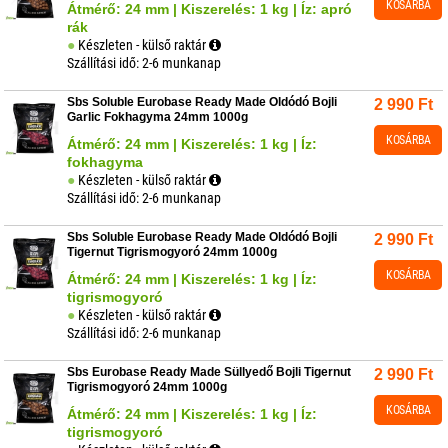
KOSÁRBA
Átmérő: 24 mm | Kiszerelés: 1 kg | Íz: apró
rák
Készleten - külső raktár
Szállítási idő: 2-6 munkanap
Sbs Soluble Eurobase Ready Made Oldódó Bojli
2 990
Ft
Garlic Fokhagyma 24mm 1000g
KOSÁRBA
Átmérő: 24 mm | Kiszerelés: 1 kg | Íz:
fokhagyma
Készleten - külső raktár
Szállítási idő: 2-6 munkanap
Sbs Soluble Eurobase Ready Made Oldódó Bojli
2 990
Ft
Tigernut Tigrismogyoró 24mm 1000g
KOSÁRBA
Átmérő: 24 mm | Kiszerelés: 1 kg | Íz:
tigrismogyoró
Készleten - külső raktár
Szállítási idő: 2-6 munkanap
Sbs Eurobase Ready Made Süllyedő Bojli Tigernut
2 990
Ft
Tigrismogyoró 24mm 1000g
KOSÁRBA
Átmérő: 24 mm | Kiszerelés: 1 kg | Íz:
tigrismogyoró