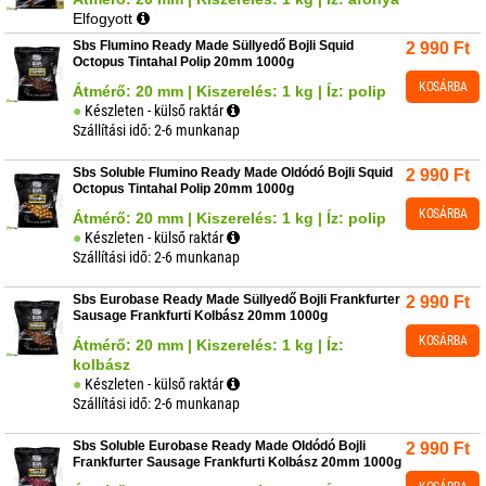
Elfogyott
Sbs Flumino Ready Made Süllyedő Bojli Squid
2 990
Ft
Octopus Tintahal Polip 20mm 1000g
KOSÁRBA
Átmérő: 20 mm | Kiszerelés: 1 kg | Íz: polip
Készleten - külső raktár
Szállítási idő: 2-6 munkanap
Sbs Soluble Flumino Ready Made Oldódó Bojli Squid
2 990
Ft
Octopus Tintahal Polip 20mm 1000g
KOSÁRBA
Átmérő: 20 mm | Kiszerelés: 1 kg | Íz: polip
Készleten - külső raktár
Szállítási idő: 2-6 munkanap
Sbs Eurobase Ready Made Süllyedő Bojli Frankfurter
2 990
Ft
Sausage Frankfurti Kolbász 20mm 1000g
KOSÁRBA
Átmérő: 20 mm | Kiszerelés: 1 kg | Íz:
kolbász
Készleten - külső raktár
Szállítási idő: 2-6 munkanap
Sbs Soluble Eurobase Ready Made Oldódó Bojli
2 990
Ft
Frankfurter Sausage Frankfurti Kolbász 20mm 1000g