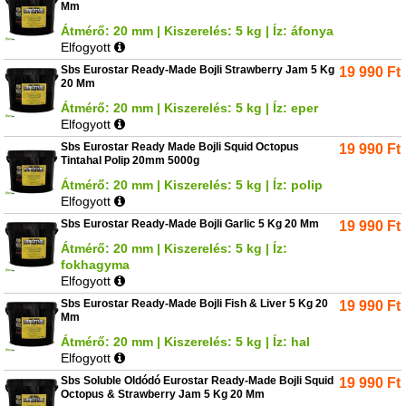
Mm
Átmérő: 20 mm | Kiszerelés: 5 kg | Íz: áfonya
Elfogyott
Sbs Eurostar Ready-Made Bojli Strawberry Jam 5 Kg
19 990
Ft
20 Mm
Átmérő: 20 mm | Kiszerelés: 5 kg | Íz: eper
Elfogyott
Sbs Eurostar Ready Made Bojli Squid Octopus
19 990
Ft
Tintahal Polip 20mm 5000g
Átmérő: 20 mm | Kiszerelés: 5 kg | Íz: polip
Elfogyott
Sbs Eurostar Ready-Made Bojli Garlic 5 Kg 20 Mm
19 990
Ft
Átmérő: 20 mm | Kiszerelés: 5 kg | Íz:
fokhagyma
Elfogyott
Sbs Eurostar Ready-Made Bojli Fish & Liver 5 Kg 20
19 990
Ft
Mm
Átmérő: 20 mm | Kiszerelés: 5 kg | Íz: hal
Elfogyott
Sbs Soluble Oldódó Eurostar Ready-Made Bojli Squid
19 990
Ft
Octopus & Strawberry Jam 5 Kg 20 Mm