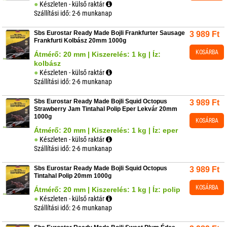
Készleten - külső raktár
Szállítási idő: 2-6 munkanap
Sbs Eurostar Ready Made Bojli Frankfurter Sausage
3 989
Ft
Frankfurti Kolbász 20mm 1000g
KOSÁRBA
Átmérő: 20 mm | Kiszerelés: 1 kg | Íz:
kolbász
Készleten - külső raktár
Szállítási idő: 2-6 munkanap
Sbs Eurostar Ready Made Bojli Squid Octopus
3 989
Ft
Strawberry Jam Tintahal Polip Eper Lekvár 20mm
1000g
KOSÁRBA
Átmérő: 20 mm | Kiszerelés: 1 kg | Íz: eper
Készleten - külső raktár
Szállítási idő: 2-6 munkanap
Sbs Eurostar Ready Made Bojli Squid Octopus
3 989
Ft
Tintahal Polip 20mm 1000g
KOSÁRBA
Átmérő: 20 mm | Kiszerelés: 1 kg | Íz: polip
Készleten - külső raktár
Szállítási idő: 2-6 munkanap