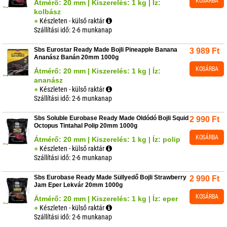
KOSÁRBA
Átmérő: 20 mm | Kiszerelés: 1 kg | Íz:
kolbász
Készleten - külső raktár
Szállítási idő: 2-6 munkanap
Sbs Eurostar Ready Made Bojli Pineapple Banana
3 989
Ft
Ananász Banán 20mm 1000g
KOSÁRBA
Átmérő: 20 mm | Kiszerelés: 1 kg | Íz:
ananász
Készleten - külső raktár
Szállítási idő: 2-6 munkanap
Sbs Soluble Eurobase Ready Made Oldódó Bojli Squid
2 990
Ft
Octopus Tintahal Polip 20mm 1000g
KOSÁRBA
Átmérő: 20 mm | Kiszerelés: 1 kg | Íz: polip
Készleten - külső raktár
Szállítási idő: 2-6 munkanap
Sbs Eurobase Ready Made Süllyedő Bojli Strawberry
2 990
Ft
Jam Eper Lekvár 20mm 1000g
KOSÁRBA
Átmérő: 20 mm | Kiszerelés: 1 kg | Íz: eper
Készleten - külső raktár
Szállítási idő: 2-6 munkanap