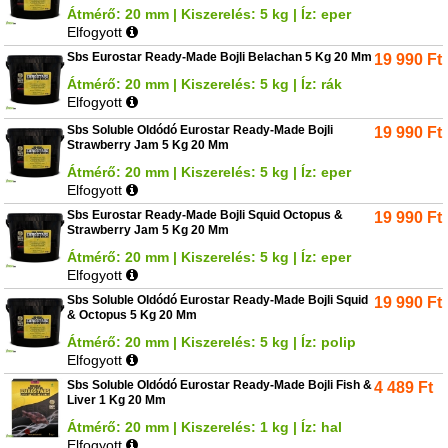
Átmérő: 20 mm | Kiszerelés: 5 kg | Íz: eper
Elfogyott
Sbs Eurostar Ready-Made Bojli Belachan 5 Kg 20 Mm
19 990
Ft
Átmérő: 20 mm | Kiszerelés: 5 kg | Íz: rák
Elfogyott
Sbs Soluble Oldódó Eurostar Ready-Made Bojli
19 990
Ft
Strawberry Jam 5 Kg 20 Mm
Átmérő: 20 mm | Kiszerelés: 5 kg | Íz: eper
Elfogyott
Sbs Eurostar Ready-Made Bojli Squid Octopus &
19 990
Ft
Strawberry Jam 5 Kg 20 Mm
Átmérő: 20 mm | Kiszerelés: 5 kg | Íz: eper
Elfogyott
Sbs Soluble Oldódó Eurostar Ready-Made Bojli Squid
19 990
Ft
& Octopus 5 Kg 20 Mm
Átmérő: 20 mm | Kiszerelés: 5 kg | Íz: polip
Elfogyott
Sbs Soluble Oldódó Eurostar Ready-Made Bojli Fish &
4 489
Ft
Liver 1 Kg 20 Mm
Átmérő: 20 mm | Kiszerelés: 1 kg | Íz: hal
Elfogyott