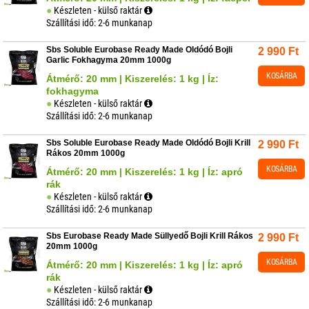
Készleten - külső raktár
Szállítási idő: 2-6 munkanap
Sbs Soluble Eurobase Ready Made Oldódó Bojli
2 990
Ft
Garlic Fokhagyma 20mm 1000g
KOSÁRBA
Átmérő: 20 mm | Kiszerelés: 1 kg | Íz:
fokhagyma
Készleten - külső raktár
Szállítási idő: 2-6 munkanap
Sbs Soluble Eurobase Ready Made Oldódó Bojli Krill
2 990
Ft
Rákos 20mm 1000g
KOSÁRBA
Átmérő: 20 mm | Kiszerelés: 1 kg | Íz: apró
rák
Készleten - külső raktár
Szállítási idő: 2-6 munkanap
Sbs Eurobase Ready Made Süllyedő Bojli Krill Rákos
2 990
Ft
20mm 1000g
KOSÁRBA
Átmérő: 20 mm | Kiszerelés: 1 kg | Íz: apró
rák
Készleten - külső raktár
Szállítási idő: 2-6 munkanap