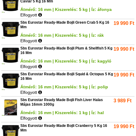
Caviar 5 Kg 16 Mm
Átmérő: 16 mm | Kiszerelés: 5 kg | Íz: áfonya
Elfogyott
Sbs Eurostar Ready-Made Bojli Green Crab 5 Kg 16
19 990
Ft
Mm
Átmérő: 16 mm | Kiszerelés: 5 kg | Íz: rák
Elfogyott
Sbs Eurostar Ready-Made Bojli Plum & Shellfish 5 Kg
19 990
Ft
16 Mm
Átmérő: 16 mm | Kiszerelés: 5 kg | Íz: kagyló
Elfogyott
Sbs Eurostar Ready-Made Bojli Squid & Octopus 5 Kg
19 990
Ft
16 Mm
Átmérő: 16 mm | Kiszerelés: 5 kg | Íz: polip
Elfogyott
Sbs Eurostar Ready Made Bojli Fish Liver Halas
3 989
Ft
Májas 16mm 1000g
Átmérő: 16 mm | Kiszerelés: 1 kg | Íz: hal
Elfogyott
Sbs Eurostar Ready-Made Bojli Cranberry 5 Kg 16
19 990
Ft
Mm