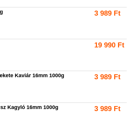
0g
3 989
Ft
19 990
Ft
Fekete Kaviár 16mm 1000g
3 989
Ft
kusz Kagyló 16mm 1000g
3 989
Ft