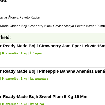
éről.
Caviar Áfonya Fekete Kaviár
 Made Oldódó Bojli Cranberry Black Caviar Áfonya Fekete Kaviár 20m
rhető:
r Ready Made Bojli Strawberry Jam Eper Lekvár 16
 Kiszerelés: 1 kg | Íz: eper
r Ready Made Bojli Pineapple Banana Ananász Ba
 Kiszerelés: 1 kg | Íz: ananász
r Ready-Made Bojli Sweet Plum 5 Kg 16 Mm
Kiszerelés: 5 kg | Íz: szilva