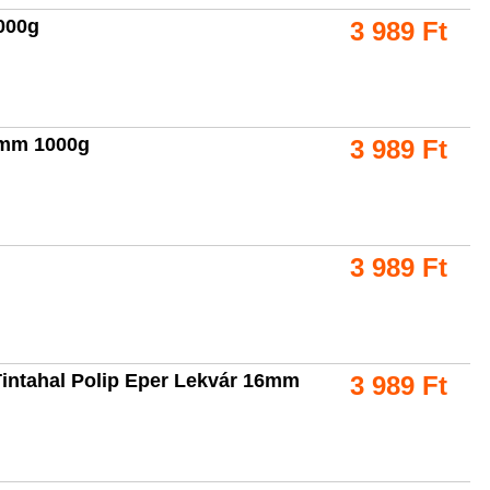
000g
3 989
Ft
6mm 1000g
3 989
Ft
3 989
Ft
intahal Polip Eper Lekvár 16mm
3 989
Ft