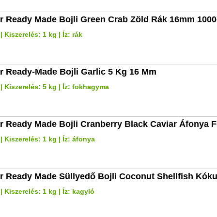
r Ready Made Bojli Green Crab Zöld Rák 16mm 100
Kiszerelés: 1 kg | Íz: rák
r Ready-Made Bojli Garlic 5 Kg 16 Mm
 Kiszerelés: 5 kg | Íz: fokhagyma
r Ready Made Bojli Cranberry Black Caviar Áfonya 
 Kiszerelés: 1 kg | Íz: áfonya
r Ready Made Süllyedő Bojli Coconut Shellfish Kó
 Kiszerelés: 1 kg | Íz: kagyló