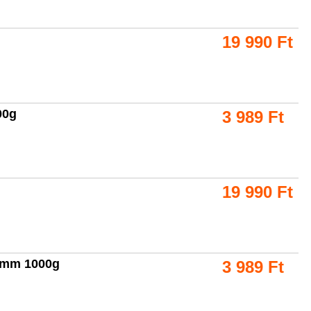
19 990
Ft
00g
3 989
Ft
19 990
Ft
16mm 1000g
3 989
Ft