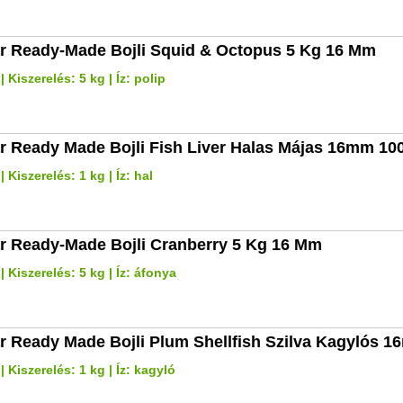
r Ready-Made Bojli Squid & Octopus 5 Kg 16 Mm
 Kiszerelés: 5 kg | Íz: polip
r Ready Made Bojli Fish Liver Halas Májas 16mm 10
Kiszerelés: 1 kg | Íz: hal
r Ready-Made Bojli Cranberry 5 Kg 16 Mm
 Kiszerelés: 5 kg | Íz: áfonya
r Ready Made Bojli Plum Shellfish Szilva Kagylós 
 Kiszerelés: 1 kg | Íz: kagyló