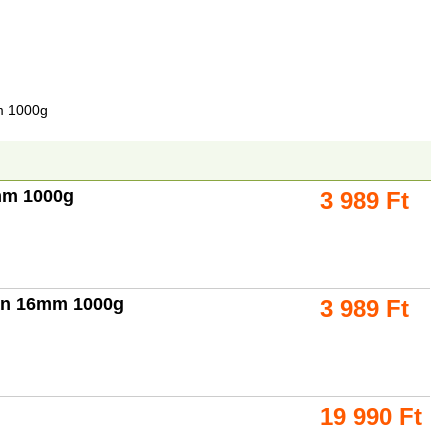
m 1000g
mm 1000g
3 989
Ft
nán 16mm 1000g
3 989
Ft
19 990
Ft